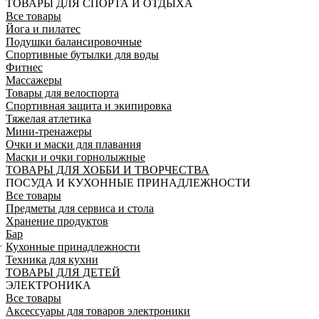
ТОВАРЫ ДЛЯ СПОРТА И ОТДЫХА
Все товары
Йога и пилатес
Подушки балансировочные
Спортивные бутылки для воды
Фитнес
Массажеры
Товары для велоспорта
Спортивная защита и экипировка
Тяжелая атлетика
Мини-тренажеры
Очки и маски для плавания
Маски и очки горнолыжные
ТОВАРЫ ДЛЯ ХОББИ И ТВОРЧЕСТВА
ПОСУДА И КУХОННЫЕ ПРИНАДЛЕЖНОСТИ
Все товары
Предметы для сервиса и стола
Хранение продуктов
Бар
Кухонные принадлежности
Техника для кухни
ТОВАРЫ ДЛЯ ДЕТЕЙ
ЭЛЕКТРОНИКА
Все товары
Аксессуары для товаров электроники