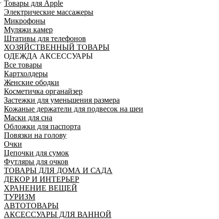
Товары для Apple
Электрические массажеры
Микрофоны
Муляжи камер
Штативы для телефонов
ХОЗЯЙСТВЕННЫЙ ТОВАРЫ
ОДЕЖДА АКСЕССУАРЫ
Все товары
Картхолдеры
Женские ободки
Косметичка органайзер
Застежки для уменьшения размера
Кожаные держатели для подвесок на шеи
Маски для сна
Обложки для паспорта
Повязки на голову
Очки
Цепочки для сумок
Футляры для очков
ТОВАРЫ ДЛЯ ДОМА И САДА
ДЕКОР И ИНТЕРЬЕР
ХРАНЕНИЕ ВЕЩЕЙ
ТУРИЗМ
АВТОТОВАРЫ
АКСЕССУАРЫ ДЛЯ ВАННОЙ