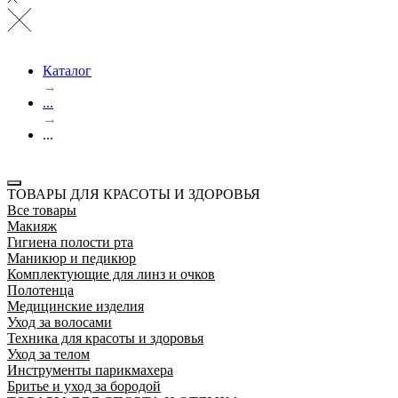
Каталог
→
...
→
...
ТОВАРЫ ДЛЯ КРАСОТЫ И ЗДОРОВЬЯ
Все товары
Макияж
Гигиена полости рта
Маникюр и педикюр
Комплектующие для линз и очков
Полотенца
Медицинские изделия
Уход за волосами
Техника для красоты и здоровья
Уход за телом
Инструменты парикмахера
Бритье и уход за бородой