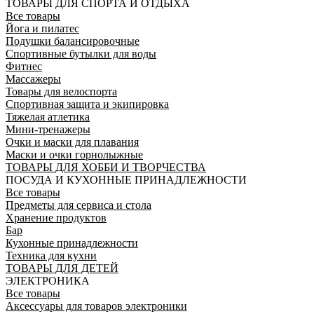
ТОВАРЫ ДЛЯ СПОРТА И ОТДЫХА
Все товары
Йога и пилатес
Подушки балансировочные
Спортивные бутылки для воды
Фитнес
Массажеры
Товары для велоспорта
Спортивная защита и экипировка
Тяжелая атлетика
Мини-тренажеры
Очки и маски для плавания
Маски и очки горнолыжные
ТОВАРЫ ДЛЯ ХОББИ И ТВОРЧЕСТВА
ПОСУДА И КУХОННЫЕ ПРИНАДЛЕЖНОСТИ
Все товары
Предметы для сервиса и стола
Хранение продуктов
Бар
Кухонные принадлежности
Техника для кухни
ТОВАРЫ ДЛЯ ДЕТЕЙ
ЭЛЕКТРОНИКА
Все товары
Аксессуары для товаров электроники