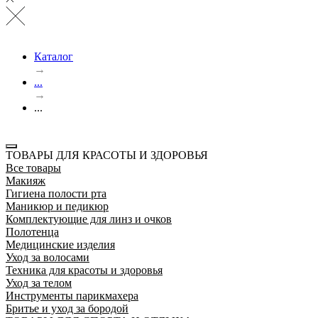
Каталог
→
...
→
...
ТОВАРЫ ДЛЯ КРАСОТЫ И ЗДОРОВЬЯ
Все товары
Макияж
Гигиена полости рта
Маникюр и педикюр
Комплектующие для линз и очков
Полотенца
Медицинские изделия
Уход за волосами
Техника для красоты и здоровья
Уход за телом
Инструменты парикмахера
Бритье и уход за бородой