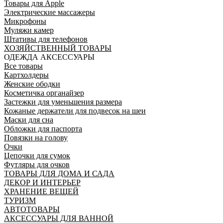
Товары для Apple
Электрические массажеры
Микрофоны
Муляжи камер
Штативы для телефонов
ХОЗЯЙСТВЕННЫЙ ТОВАРЫ
ОДЕЖДА АКСЕССУАРЫ
Все товары
Картхолдеры
Женские ободки
Косметичка органайзер
Застежки для уменьшения размера
Кожаные держатели для подвесок на шеи
Маски для сна
Обложки для паспорта
Повязки на голову
Очки
Цепочки для сумок
Футляры для очков
ТОВАРЫ ДЛЯ ДОМА И САДА
ДЕКОР И ИНТЕРЬЕР
ХРАНЕНИЕ ВЕЩЕЙ
ТУРИЗМ
АВТОТОВАРЫ
АКСЕССУАРЫ ДЛЯ ВАННОЙ