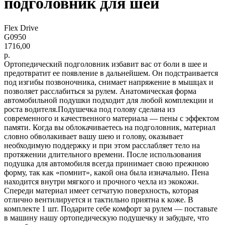
подголовник для шеи
Flex Drive
G0950
1716,00
р.
Ортопедический подголовник избавит вас от боли в шее и
предотвратит ее появление в дальнейшем. Он подстраивается
под изгибы позвоночника, снимает напряжение в мышцах и
позволяет расслабиться за рулем. Анатомическая форма
автомобильной подушки подходит для любой комплекции и
роста водителя.Подушечка под голову сделана из
современного и качественного материала — пены с эффектом
памяти. Когда вы облокачиваетесь на подголовник, материал
словно обволакивает вашу шею и голову, оказывает
необходимую поддержку и при этом расслабляет тело на
протяжении длительного времени. После использования
подушка для автомобиля всегда принимает свою прежнюю
форму, так как «помнит», какой она была изначально. Пена
находится внутри мягкого и прочного чехла из экокожи.
Спереди материал имеет сетчатую поверхность, которая
отлично вентилируется и тактильно приятна к коже. В
комплекте 1 шт. Подарите себе комфорт за рулем — поставьте
в машину нашу ортопедическую подушечку и забудьте, что