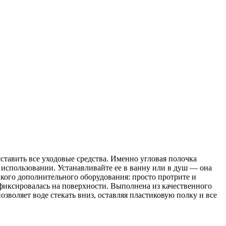
ставить все уходовые средства. Именно угловая полочка
 использовании. Устанавливайте ее в ванну или в душ — она
какого дополнительного оборудования: просто протрите и
афиксировалась на поверхности. Выполнена из качественного
зволяет воде стекать вниз, оставляя пластиковую полку и все