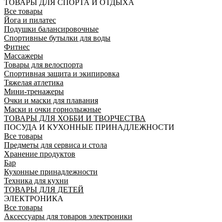
ТОВАРЫ ДЛЯ СПОРТА И ОТДЫХА
Все товары
Йога и пилатес
Подушки балансировочные
Спортивные бутылки для воды
Фитнес
Массажеры
Товары для велоспорта
Спортивная защита и экипировка
Тяжелая атлетика
Мини-тренажеры
Очки и маски для плавания
Маски и очки горнолыжные
ТОВАРЫ ДЛЯ ХОББИ И ТВОРЧЕСТВА
ПОСУДА И КУХОННЫЕ ПРИНАДЛЕЖНОСТИ
Все товары
Предметы для сервиса и стола
Хранение продуктов
Бар
Кухонные принадлежности
Техника для кухни
ТОВАРЫ ДЛЯ ДЕТЕЙ
ЭЛЕКТРОНИКА
Все товары
Аксессуары для товаров электроники