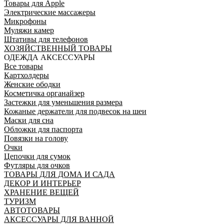
Товары для Apple
Электрические массажеры
Микрофоны
Муляжи камер
Штативы для телефонов
ХОЗЯЙСТВЕННЫЙ ТОВАРЫ
ОДЕЖДА АКСЕССУАРЫ
Все товары
Картхолдеры
Женские ободки
Косметичка органайзер
Застежки для уменьшения размера
Кожаные держатели для подвесок на шеи
Маски для сна
Обложки для паспорта
Повязки на голову
Очки
Цепочки для сумок
Футляры для очков
ТОВАРЫ ДЛЯ ДОМА И САДА
ДЕКОР И ИНТЕРЬЕР
ХРАНЕНИЕ ВЕЩЕЙ
ТУРИЗМ
АВТОТОВАРЫ
АКСЕССУАРЫ ДЛЯ ВАННОЙ