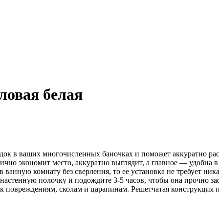
ловая белая
ядок в ваших многочисленных баночках и поможет аккуратно рас
чно экономит место, аккуратно выглядит, а главное — удобна в
а в ванную комнату без сверления, то ее установка не требует ни
 настенную полочку и подождите 3-5 часов, чтобы она прочно з
к повреждениям, сколам и царапинам. Решетчатая конструкция по