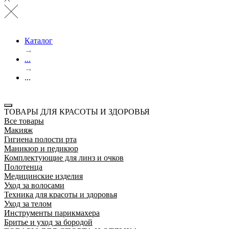
Каталог
→
...
→
...
ТОВАРЫ ДЛЯ КРАСОТЫ И ЗДОРОВЬЯ
Все товары
Макияж
Гигиена полости рта
Маникюр и педикюр
Комплектующие для линз и очков
Полотенца
Медицинские изделия
Уход за волосами
Техника для красоты и здоровья
Уход за телом
Инструменты парикмахера
Бритье и уход за бородой