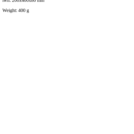
lwh: 200x400x80 mm
Weight: 400 g