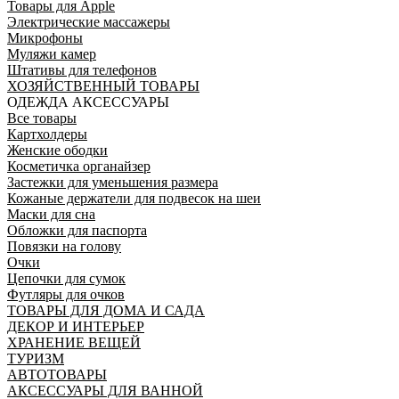
Товары для Apple
Электрические массажеры
Микрофоны
Муляжи камер
Штативы для телефонов
ХОЗЯЙСТВЕННЫЙ ТОВАРЫ
ОДЕЖДА АКСЕССУАРЫ
Все товары
Картхолдеры
Женские ободки
Косметичка органайзер
Застежки для уменьшения размера
Кожаные держатели для подвесок на шеи
Маски для сна
Обложки для паспорта
Повязки на голову
Очки
Цепочки для сумок
Футляры для очков
ТОВАРЫ ДЛЯ ДОМА И САДА
ДЕКОР И ИНТЕРЬЕР
ХРАНЕНИЕ ВЕЩЕЙ
ТУРИЗМ
АВТОТОВАРЫ
АКСЕССУАРЫ ДЛЯ ВАННОЙ