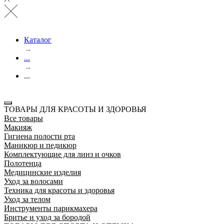
Каталог
→
...
→
...
ТОВАРЫ ДЛЯ КРАСОТЫ И ЗДОРОВЬЯ
Все товары
Макияж
Гигиена полости рта
Маникюр и педикюр
Комплектующие для линз и очков
Полотенца
Медицинские изделия
Уход за волосами
Техника для красоты и здоровья
Уход за телом
Инструменты парикмахера
Бритье и уход за бородой