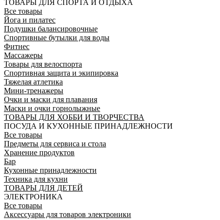
ТОВАРЫ ДЛЯ СПОРТА И ОТДЫХА
Все товары
Йога и пилатес
Подушки балансировочные
Спортивные бутылки для воды
Фитнес
Массажеры
Товары для велоспорта
Спортивная защита и экипировка
Тяжелая атлетика
Мини-тренажеры
Очки и маски для плавания
Маски и очки горнолыжные
ТОВАРЫ ДЛЯ ХОББИ И ТВОРЧЕСТВА
ПОСУДА И КУХОННЫЕ ПРИНАДЛЕЖНОСТИ
Все товары
Предметы для сервиса и стола
Хранение продуктов
Бар
Кухонные принадлежности
Техника для кухни
ТОВАРЫ ДЛЯ ДЕТЕЙ
ЭЛЕКТРОНИКА
Все товары
Аксессуары для товаров электроники