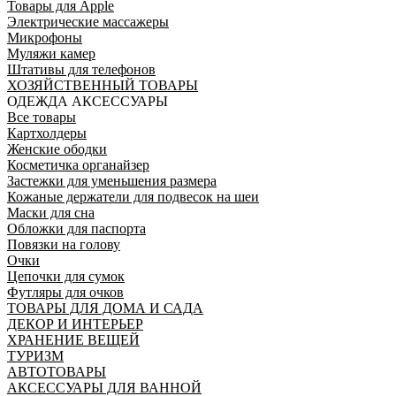
Товары для Apple
Электрические массажеры
Микрофоны
Муляжи камер
Штативы для телефонов
ХОЗЯЙСТВЕННЫЙ ТОВАРЫ
ОДЕЖДА АКСЕССУАРЫ
Все товары
Картхолдеры
Женские ободки
Косметичка органайзер
Застежки для уменьшения размера
Кожаные держатели для подвесок на шеи
Маски для сна
Обложки для паспорта
Повязки на голову
Очки
Цепочки для сумок
Футляры для очков
ТОВАРЫ ДЛЯ ДОМА И САДА
ДЕКОР И ИНТЕРЬЕР
ХРАНЕНИЕ ВЕЩЕЙ
ТУРИЗМ
АВТОТОВАРЫ
АКСЕССУАРЫ ДЛЯ ВАННОЙ