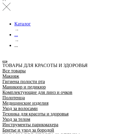
Каталог
→
...
→
...
ТОВАРЫ ДЛЯ КРАСОТЫ И ЗДОРОВЬЯ
Все товары
Макияж
Гигиена полости рта
Маникюр и педикюр
Комплектующие для линз и очков
Полотенца
Медицинские изделия
Уход за волосами
Техника для красоты и здоровья
Уход за телом
Инструменты парикмахера
Бритье и уход за бородой