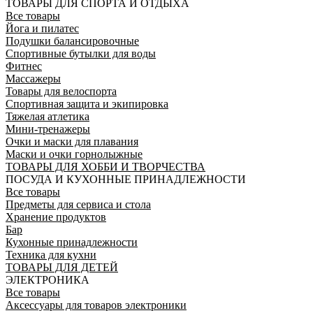
ТОВАРЫ ДЛЯ СПОРТА И ОТДЫХА
Все товары
Йога и пилатес
Подушки балансировочные
Спортивные бутылки для воды
Фитнес
Массажеры
Товары для велоспорта
Спортивная защита и экипировка
Тяжелая атлетика
Мини-тренажеры
Очки и маски для плавания
Маски и очки горнолыжные
ТОВАРЫ ДЛЯ ХОББИ И ТВОРЧЕСТВА
ПОСУДА И КУХОННЫЕ ПРИНАДЛЕЖНОСТИ
Все товары
Предметы для сервиса и стола
Хранение продуктов
Бар
Кухонные принадлежности
Техника для кухни
ТОВАРЫ ДЛЯ ДЕТЕЙ
ЭЛЕКТРОНИКА
Все товары
Аксессуары для товаров электроники