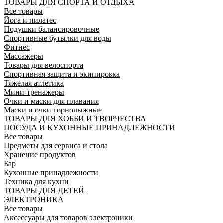
ТОВАРЫ ДЛЯ СПОРТА И ОТДЫХА
Все товары
Йога и пилатес
Подушки балансировочные
Спортивные бутылки для воды
Фитнес
Массажеры
Товары для велоспорта
Спортивная защита и экипировка
Тяжелая атлетика
Мини-тренажеры
Очки и маски для плавания
Маски и очки горнолыжные
ТОВАРЫ ДЛЯ ХОББИ И ТВОРЧЕСТВА
ПОСУДА И КУХОННЫЕ ПРИНАДЛЕЖНОСТИ
Все товары
Предметы для сервиса и стола
Хранение продуктов
Бар
Кухонные принадлежности
Техника для кухни
ТОВАРЫ ДЛЯ ДЕТЕЙ
ЭЛЕКТРОНИКА
Все товары
Аксессуары для товаров электроники