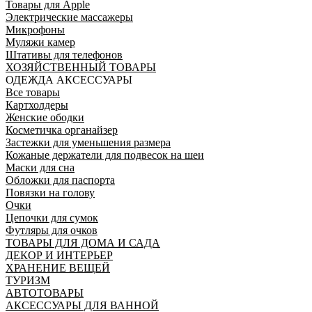
Товары для Apple
Электрические массажеры
Микрофоны
Муляжи камер
Штативы для телефонов
ХОЗЯЙСТВЕННЫЙ ТОВАРЫ
ОДЕЖДА АКСЕССУАРЫ
Все товары
Картхолдеры
Женские ободки
Косметичка органайзер
Застежки для уменьшения размера
Кожаные держатели для подвесок на шеи
Маски для сна
Обложки для паспорта
Повязки на голову
Очки
Цепочки для сумок
Футляры для очков
ТОВАРЫ ДЛЯ ДОМА И САДА
ДЕКОР И ИНТЕРЬЕР
ХРАНЕНИЕ ВЕЩЕЙ
ТУРИЗМ
АВТОТОВАРЫ
АКСЕССУАРЫ ДЛЯ ВАННОЙ