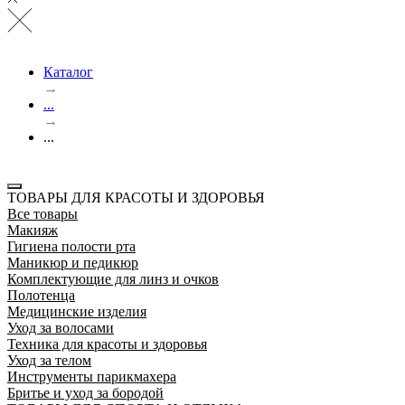
Каталог
→
...
→
...
ТОВАРЫ ДЛЯ КРАСОТЫ И ЗДОРОВЬЯ
Все товары
Макияж
Гигиена полости рта
Маникюр и педикюр
Комплектующие для линз и очков
Полотенца
Медицинские изделия
Уход за волосами
Техника для красоты и здоровья
Уход за телом
Инструменты парикмахера
Бритье и уход за бородой