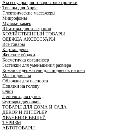
Аксессуары для товаров электроники
Товары для Apple
Электрические массажеры
Микрофоны
Муляжи камер
Штативы для телефонов
ХОЗЯЙСТВЕННЫЙ ТОВАРЫ
ОДЕЖДА АКСЕССУАРЫ
Все товары
Картхолдеры
Женские ободки
Косметичка органайзер
Застежки для уменьшения размера
Кожаные держатели для подвесок на шеи
Маски для сна
Обложки для паспорта
Повязки на голову
Очки
Цепочки для сумок
Футляры для очков
ТОВАРЫ ДЛЯ ДОМА И САДА
ДЕКОР И ИНТЕРЬЕР
ХРАНЕНИЕ ВЕЩЕЙ
ТУРИЗМ
АВТОТОВАРЫ