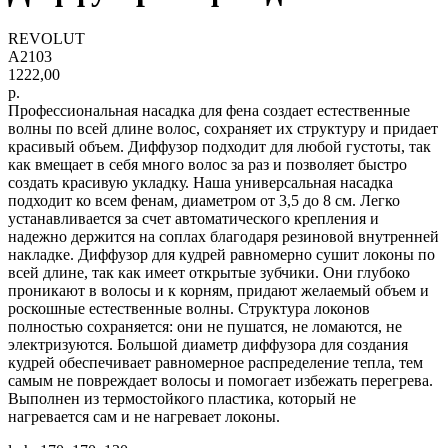
REVOLUT
A2103
1222,00
р.
Профессиональная насадка для фена создает естественные
волны по всей длине волос, сохраняет их структуру и придает
красивый объем. Диффузор подходит для любой густоты, так
как вмещает в себя много волос за раз и позволяет быстро
создать красивую укладку. Наша универсальная насадка
подходит ко всем фенам, диаметром от 3,5 до 8 см. Легко
устанавливается за счет автоматического крепления и
надежно держится на соплах благодаря резиновой внутренней
накладке. Диффузор для кудрей равномерно сушит локоны по
всей длине, так как имеет открытые зубчики. Они глубоко
проникают в волосы и к корням, придают желаемый объем и
роскошные естественные волны. Структура локонов
полностью сохраняется: они не пушатся, не ломаются, не
электризуются. Большой диаметр диффузора для создания
кудрей обеспечивает равномерное распределение тепла, тем
самым не повреждает волосы и помогает избежать перегрева.
Выполнен из термостойкого пластика, который не
нагревается сам и не нагревает локоны.