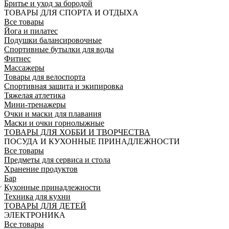
Бритье и уход за бородой
ТОВАРЫ ДЛЯ СПОРТА И ОТДЫХА
Все товары
Йога и пилатес
Подушки балансировочные
Спортивные бутылки для воды
Фитнес
Массажеры
Товары для велоспорта
Спортивная защита и экипировка
Тяжелая атлетика
Мини-тренажеры
Очки и маски для плавания
Маски и очки горнолыжные
ТОВАРЫ ДЛЯ ХОББИ И ТВОРЧЕСТВА
ПОСУДА И КУХОННЫЕ ПРИНАДЛЕЖНОСТИ
Все товары
Предметы для сервиса и стола
Хранение продуктов
Бар
Кухонные принадлежности
Техника для кухни
ТОВАРЫ ДЛЯ ДЕТЕЙ
ЭЛЕКТРОНИКА
Все товары