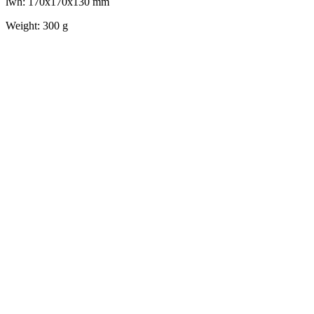
lwh: 170x170x130 mm
Weight: 300 g