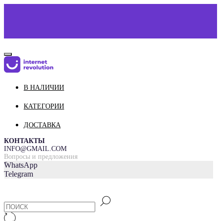
В НАЛИЧИИ
КАТАЛОГ
О НАС
КАТЕГОРИИ
КОНТАКТЫ
ДОСТАВКА
ДОСТАВКА И ОПЛАТА
КОНТАКТЫ
INFO@GMAIL.COM
Вопросы и предложения
=
WhatsApp
Telegram