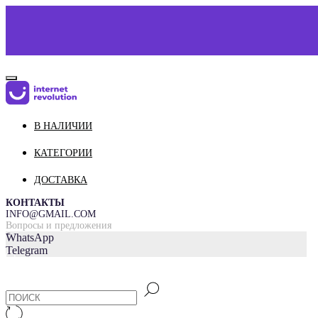
В НАЛИЧИИ
КАТАЛОГ
О НАС
КАТЕГОРИИ
КОНТАКТЫ
ДОСТАВКА
ДОСТАВКА И ОПЛАТА
КОНТАКТЫ
INFO@GMAIL.COM
Вопросы и предложения
=
WhatsApp
Telegram