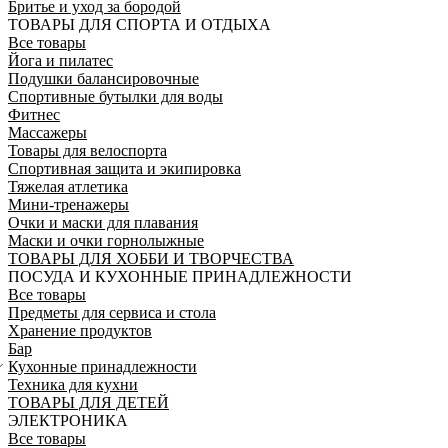
Бритье и уход за бородой
ТОВАРЫ ДЛЯ СПОРТА И ОТДЫХА
Все товары
Йога и пилатес
Подушки балансировочные
Спортивные бутылки для воды
Фитнес
Массажеры
Товары для велоспорта
Спортивная защита и экипировка
Тяжелая атлетика
Мини-тренажеры
Очки и маски для плавания
Маски и очки горнолыжные
ТОВАРЫ ДЛЯ ХОББИ И ТВОРЧЕСТВА
ПОСУДА И КУХОННЫЕ ПРИНАДЛЕЖНОСТИ
Все товары
Предметы для сервиса и стола
Хранение продуктов
Бар
Кухонные принадлежности
Техника для кухни
ТОВАРЫ ДЛЯ ДЕТЕЙ
ЭЛЕКТРОНИКА
Все товары