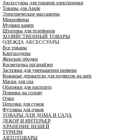
Аксессуары для товаров электроники
Товары для Apple
Электрические массажеры
Микрофоны
Муляжи камер
Штативы для телефонов
ХОЗЯЙСТВЕННЫЙ ТОВАРЫ
ОДЕЖДА АКСЕССУАРЫ
Все товары
Картхолдеры
Женские ободки
Косметичка органайзер
Застежки для уменьшения размера
Кожаные держатели для подвесок на шеи
Маски для сна
Обложки для паспорта
Повязки на голову
Очки
Цепочки для сумок
Футляры для очков
ТОВАРЫ ДЛЯ ДОМА И САДА
ДЕКОР И ИНТЕРЬЕР
ХРАНЕНИЕ ВЕЩЕЙ
ТУРИЗМ
АВТОТОВАРЫ