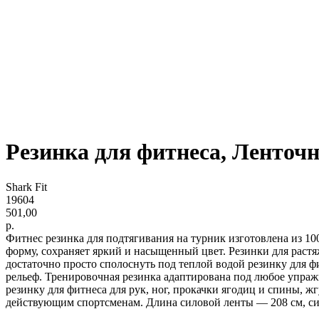
Резинка для фитнеса, Ленточн
Shark Fit
19604
501,00
р.
Фитнес резинка для подтягивания на турник изготовлена из 1
форму, сохраняет яркий и насыщенный цвет. Резинки для растя
достаточно просто сполоснуть под теплой водой резинку для 
рельеф. Тренировочная резинка адаптирована под любое упражн
резинку для фитнеса для рук, ног, прокачки ягодиц и спины, ж
действующим спортсменам. Длина силовой ленты — 208 см, си