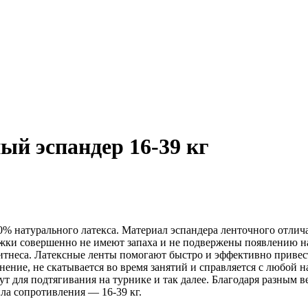
ый эспандер 16-39 кг
00% натурального латекса. Материал эспандера ленточного отли
жки совершенно не имеют запаха и не подвержены появлению нал
фитнеса. Латексные ленты помогают быстро и эффективно привес
ение, не скатывается во время занятий и справляется с любой н
гут для подтягивания на турнике и так далее. Благодаря разным 
ла сопротивления — 16-39 кг.