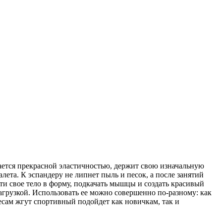
чается прекрасной эластичностью, держит свою изначальную
ета. К эспандеру не липнет пыль и песок, а после занятий
ти свое тело в форму, подкачать мышцы и создать красивый
агрузкой. Использовать ее можно совершенно по-разному: как
весам жгут спортивный подойдет как новичкам, так и