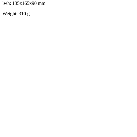
lwh: 135x165x90 mm
Weight: 310 g