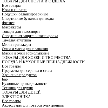
ТОВАРЫ ДЛЯ СПОРТА И ОТДЫХА
Все товары
Йога и пилатес
Подушки балансировочные
Спортивные бутылки для воды
Фитнес
Массажеры
Товары для велоспорта
Спортивная защита и экипировка
Тяжелая атлетика
Мини-тренажеры
Очки и маски для плавания
Маски и очки горнолыжные
ТОВАРЫ ДЛЯ ХОББИ И ТВОРЧЕСТВА
ПОСУДА И КУХОННЫЕ ПРИНАДЛЕЖНОСТИ
Все товары
Предметы для сервиса и стола
Хранение продуктов
Бар
Кухонные принадлежности
Техника для кухни
ТОВАРЫ ДЛЯ ДЕТЕЙ
ЭЛЕКТРОНИКА
Все товары
Аксессуары для товаров электроники