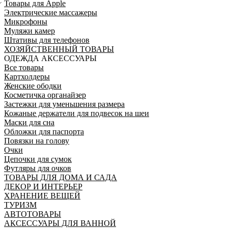
Товары для Apple
Электрические массажеры
Микрофоны
Муляжи камер
Штативы для телефонов
ХОЗЯЙСТВЕННЫЙ ТОВАРЫ
ОДЕЖДА АКСЕССУАРЫ
Все товары
Картхолдеры
Женские ободки
Косметичка органайзер
Застежки для уменьшения размера
Кожаные держатели для подвесок на шеи
Маски для сна
Обложки для паспорта
Повязки на голову
Очки
Цепочки для сумок
Футляры для очков
ТОВАРЫ ДЛЯ ДОМА И САДА
ДЕКОР И ИНТЕРЬЕР
ХРАНЕНИЕ ВЕЩЕЙ
ТУРИЗМ
АВТОТОВАРЫ
АКСЕССУАРЫ ДЛЯ ВАННОЙ