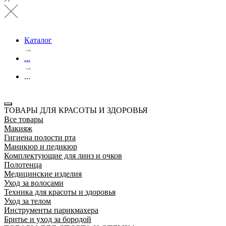
Каталог
→
...
→
...
ТОВАРЫ ДЛЯ КРАСОТЫ И ЗДОРОВЬЯ
Все товары
Макияж
Гигиена полости рта
Маникюр и педикюр
Комплектующие для линз и очков
Полотенца
Медицинские изделия
Уход за волосами
Техника для красоты и здоровья
Уход за телом
Инструменты парикмахера
Бритье и уход за бородой