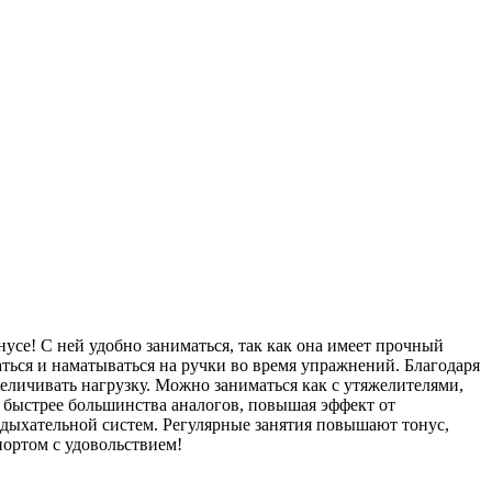
усе! С ней удобно заниматься, так как она имеет прочный
ься и наматываться на ручки во время упражнений. Благодаря
еличивать нагрузку. Можно заниматься как с утяжелителями,
ся быстрее большинства аналогов, повышая эффект от
 дыхательной систем. Регулярные занятия повышают тонус,
портом с удовольствием!