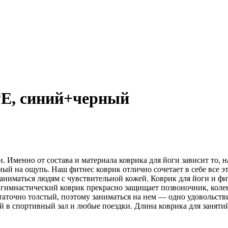
PE, синий+черный
 Именно от состава и материала коврика для йоги зависит то, 
ный на ощупь. Наш фитнес коврик отлично сочетает в себе все 
заниматься людям с чувствительной кожей. Коврик для йоги и фи
 гимнастический коврик прекрасно защищает позвоночник, коле
аточно толстый, поэтому заниматься на нем — одно удовольстви
ой в спортивный зал и любые поездки. Длина коврика для заняти