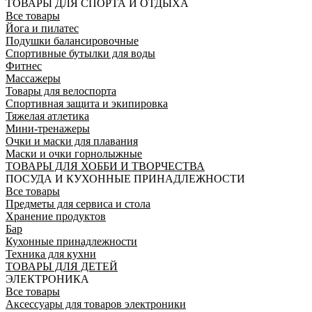
ТОВАРЫ ДЛЯ СПОРТА И ОТДЫХА
Все товары
Йога и пилатес
Подушки балансировочные
Спортивные бутылки для воды
Фитнес
Массажеры
Товары для велоспорта
Спортивная защита и экипировка
Тяжелая атлетика
Мини-тренажеры
Очки и маски для плавания
Маски и очки горнолыжные
ТОВАРЫ ДЛЯ ХОББИ И ТВОРЧЕСТВА
ПОСУДА И КУХОННЫЕ ПРИНАДЛЕЖНОСТИ
Все товары
Предметы для сервиса и стола
Хранение продуктов
Бар
Кухонные принадлежности
Техника для кухни
ТОВАРЫ ДЛЯ ДЕТЕЙ
ЭЛЕКТРОНИКА
Все товары
Аксессуары для товаров электроники