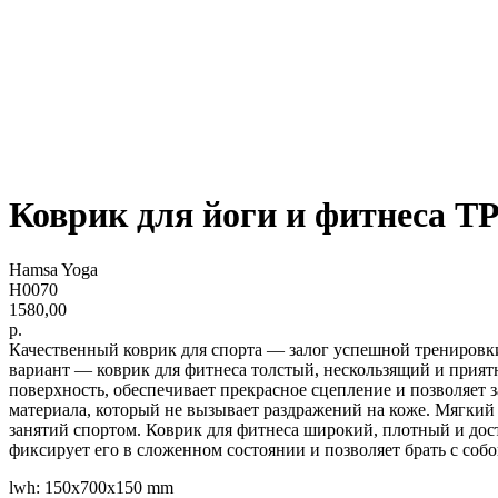
Коврик для йоги и фитнеса T
Hamsa Yoga
H0070
1580,00
р.
Качественный коврик для спорта — залог успешной тренировки.
вариант — коврик для фитнеса толстый, нескользящий и прият
поверхность, обеспечивает прекрасное сцепление и позволяет 
материала, который не вызывает раздражений на коже. Мягкий
занятий спортом. Коврик для фитнеса широкий, плотный и дост
фиксирует его в сложенном состоянии и позволяет брать с соб
lwh: 150x700x150 mm