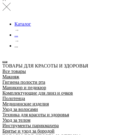
Каталог
→
...
→
...
ТОВАРЫ ДЛЯ КРАСОТЫ И ЗДОРОВЬЯ
Все товары
Макияж
Гигиена полости рта
Маникюр и педикюр
Комплектующие для линз и очков
Полотенца
Медицинские изделия
Уход за волосами
Техника для красоты и здоровья
Уход за телом
Инструменты парикмахера
Бритье и уход за бородой