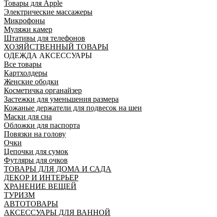
Товары для Apple
Электрические массажеры
Микрофоны
Муляжи камер
Штативы для телефонов
ХОЗЯЙСТВЕННЫЙ ТОВАРЫ
ОДЕЖДА АКСЕССУАРЫ
Все товары
Картхолдеры
Женские ободки
Косметичка органайзер
Застежки для уменьшения размера
Кожаные держатели для подвесок на шеи
Маски для сна
Обложки для паспорта
Повязки на голову
Очки
Цепочки для сумок
Футляры для очков
ТОВАРЫ ДЛЯ ДОМА И САДА
ДЕКОР И ИНТЕРЬЕР
ХРАНЕНИЕ ВЕЩЕЙ
ТУРИЗМ
АВТОТОВАРЫ
АКСЕССУАРЫ ДЛЯ ВАННОЙ