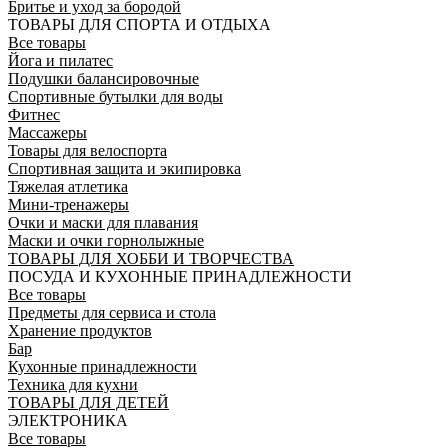
Бритье и уход за бородой
ТОВАРЫ ДЛЯ СПОРТА И ОТДЫХА
Все товары
Йога и пилатес
Подушки балансировочные
Спортивные бутылки для воды
Фитнес
Массажеры
Товары для велоспорта
Спортивная защита и экипировка
Тяжелая атлетика
Мини-тренажеры
Очки и маски для плавания
Маски и очки горнолыжные
ТОВАРЫ ДЛЯ ХОББИ И ТВОРЧЕСТВА
ПОСУДА И КУХОННЫЕ ПРИНАДЛЕЖНОСТИ
Все товары
Предметы для сервиса и стола
Хранение продуктов
Бар
Кухонные принадлежности
Техника для кухни
ТОВАРЫ ДЛЯ ДЕТЕЙ
ЭЛЕКТРОНИКА
Все товары