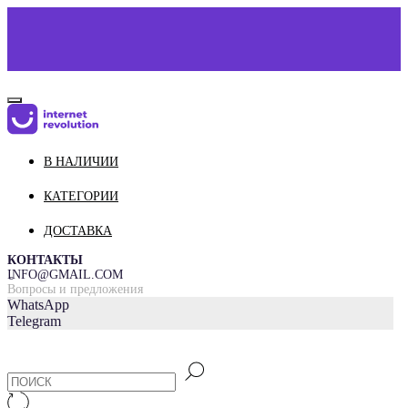
КАТАЛОГ
В НАЛИЧИИ
О НАС
КОНТАКТЫ
КАТЕГОРИИ
ДОСТАВКА И ОПЛАТА
ДОСТАВКА
КОНТАКТЫ
INFO@GMAIL.COM
=
Вопросы и предложения
WhatsApp
Telegram