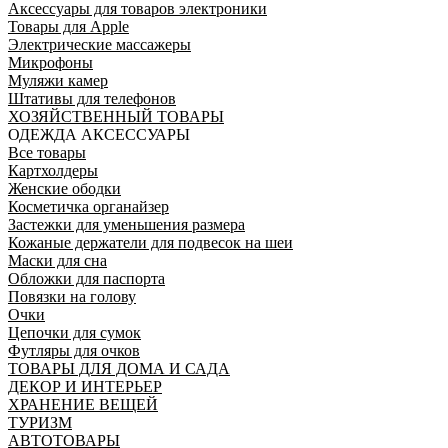
Аксессуары для товаров электроники
Товары для Apple
Электрические массажеры
Микрофоны
Муляжи камер
Штативы для телефонов
ХОЗЯЙСТВЕННЫЙ ТОВАРЫ
ОДЕЖДА АКСЕССУАРЫ
Все товары
Картхолдеры
Женские ободки
Косметичка органайзер
Застежки для уменьшения размера
Кожаные держатели для подвесок на шеи
Маски для сна
Обложки для паспорта
Повязки на голову
Очки
Цепочки для сумок
Футляры для очков
ТОВАРЫ ДЛЯ ДОМА И САДА
ДЕКОР И ИНТЕРЬЕР
ХРАНЕНИЕ ВЕЩЕЙ
ТУРИЗМ
АВТОТОВАРЫ