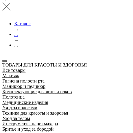
Каталог
→
...
→
...
ТОВАРЫ ДЛЯ КРАСОТЫ И ЗДОРОВЬЯ
Все товары
Макияж
Гигиена полости рта
Маникюр и педикюр
Комплектующие для линз и очков
Полотенца
Медицинские изделия
Уход за волосами
Техника для красоты и здоровья
Уход за телом
Инструменты парикмахера
Бритье и уход за бородой