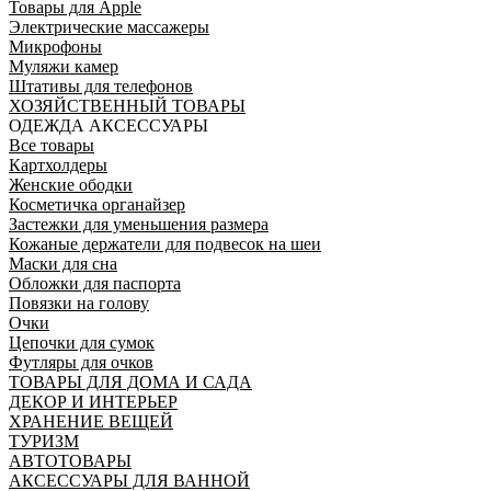
Товары для Apple
Электрические массажеры
Микрофоны
Муляжи камер
Штативы для телефонов
ХОЗЯЙСТВЕННЫЙ ТОВАРЫ
ОДЕЖДА АКСЕССУАРЫ
Все товары
Картхолдеры
Женские ободки
Косметичка органайзер
Застежки для уменьшения размера
Кожаные держатели для подвесок на шеи
Маски для сна
Обложки для паспорта
Повязки на голову
Очки
Цепочки для сумок
Футляры для очков
ТОВАРЫ ДЛЯ ДОМА И САДА
ДЕКОР И ИНТЕРЬЕР
ХРАНЕНИЕ ВЕЩЕЙ
ТУРИЗМ
АВТОТОВАРЫ
АКСЕССУАРЫ ДЛЯ ВАННОЙ