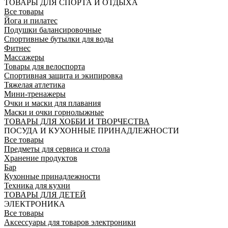
ТОВАРЫ ДЛЯ СПОРТА И ОТДЫХА
Все товары
Йога и пилатес
Подушки балансировочные
Спортивные бутылки для воды
Фитнес
Массажеры
Товары для велоспорта
Спортивная защита и экипировка
Тяжелая атлетика
Мини-тренажеры
Очки и маски для плавания
Маски и очки горнолыжные
ТОВАРЫ ДЛЯ ХОББИ И ТВОРЧЕСТВА
ПОСУДА И КУХОННЫЕ ПРИНАДЛЕЖНОСТИ
Все товары
Предметы для сервиса и стола
Хранение продуктов
Бар
Кухонные принадлежности
Техника для кухни
ТОВАРЫ ДЛЯ ДЕТЕЙ
ЭЛЕКТРОНИКА
Все товары
Аксессуары для товаров электроники