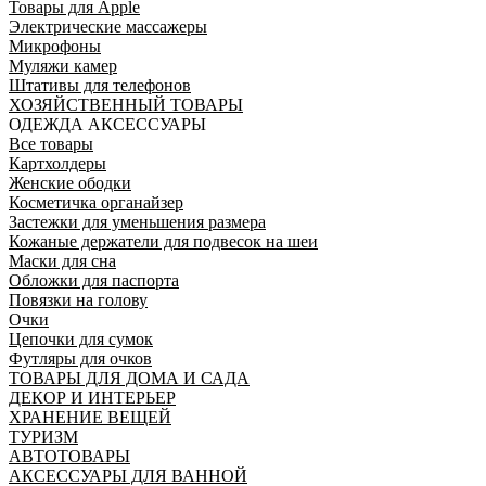
Товары для Apple
Электрические массажеры
Микрофоны
Муляжи камер
Штативы для телефонов
ХОЗЯЙСТВЕННЫЙ ТОВАРЫ
ОДЕЖДА АКСЕССУАРЫ
Все товары
Картхолдеры
Женские ободки
Косметичка органайзер
Застежки для уменьшения размера
Кожаные держатели для подвесок на шеи
Маски для сна
Обложки для паспорта
Повязки на голову
Очки
Цепочки для сумок
Футляры для очков
ТОВАРЫ ДЛЯ ДОМА И САДА
ДЕКОР И ИНТЕРЬЕР
ХРАНЕНИЕ ВЕЩЕЙ
ТУРИЗМ
АВТОТОВАРЫ
АКСЕССУАРЫ ДЛЯ ВАННОЙ