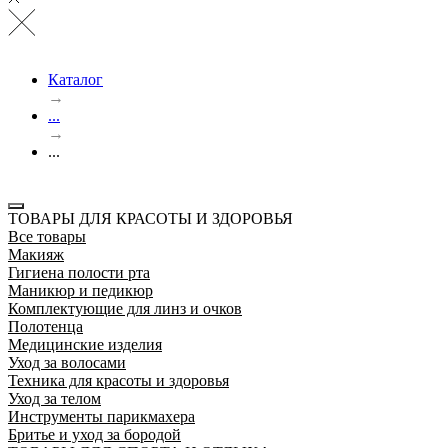
Каталог
→
...
→
...
ТОВАРЫ ДЛЯ КРАСОТЫ И ЗДОРОВЬЯ
Все товары
Макияж
Гигиена полости рта
Маникюр и педикюр
Комплектующие для линз и очков
Полотенца
Медицинские изделия
Уход за волосами
Техника для красоты и здоровья
Уход за телом
Инструменты парикмахера
Бритье и уход за бородой