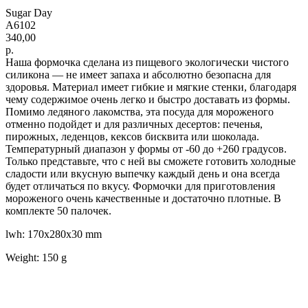
Sugar Day
A6102
340,00
р.
Наша формочка сделана из пищевого экологически чистого
силикона — не имеет запаха и абсолютно безопасна для
здоровья. Материал имеет гибкие и мягкие стенки, благодаря
чему содержимое очень легко и быстро доставать из формы.
Помимо ледяного лакомства, эта посуда для мороженого
отменно подойдет и для различных десертов: печенья,
пирожных, леденцов, кексов бисквита или шоколада.
Температурный диапазон у формы от -60 до +260 градусов.
Только представьте, что с ней вы сможете готовить холодные
сладости или вкусную выпечку каждый день и она всегда
будет отличаться по вкусу. Формочки для приготовления
мороженого очень качественные и достаточно плотные. В
комплекте 50 палочек.
lwh: 170x280x30 mm
Weight: 150 g