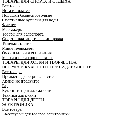
ТОВАРЫ ДЛЯ СПОРТА И ОТДЫХА
Все товары
Йога и пилатес
Подушки балансировочные
Спортивные бутылки для воды
Фитнес
Массажеры
Товары для велоспорта
Спортивная защита и экипировка
Тяжелая атлетика
Мини-тренажеры
Очки и маски для плавания
Маски и очки горнолыжные
ТОВАРЫ ДЛЯ ХОББИ И ТВОРЧЕСТВА
ПОСУДА И КУХОННЫЕ ПРИНАДЛЕЖНОСТИ
Все товары
Предметы для сервиса и стола
Хранение продуктов
Бар
Кухонные принадлежности
Техника для кухни
ТОВАРЫ ДЛЯ ДЕТЕЙ
ЭЛЕКТРОНИКА
Все товары
Аксессуары для товаров электроники