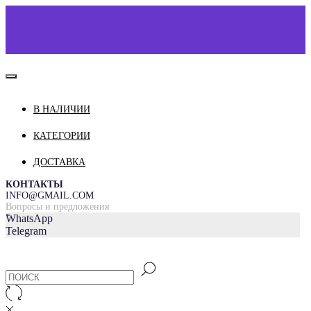
В НАЛИЧИИ
КАТАЛОГ
О НАС
КАТЕГОРИИ
КОНТАКТЫ
ДОСТАВКА
ДОСТАВКА И ОПЛАТА
КОНТАКТЫ
INFO@GMAIL.COM
Вопросы и предложения
=
WhatsApp
Telegram