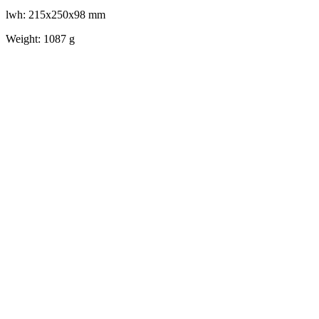
lwh: 215x250x98 mm
Weight: 1087 g