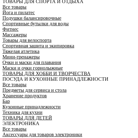
ТОВАРЫ ДЛЯ СПОРТА И ОТДЫХА
Все товары
Йога и пилатес
Подушки балансировочные
Спортивные бутылки для воды
Фитнес
Массажеры
Товары для велоспорта
Спортивная защита и экипировка
Тяжелая атлетика
Мини-тренажеры
Очки и маски для плавания
Маски и очки горнолыжные
ТОВАРЫ ДЛЯ ХОББИ И ТВОРЧЕСТВА
ПОСУДА И КУХОННЫЕ ПРИНАДЛЕЖНОСТИ
Все товары
Предметы для сервиса и стола
Хранение продуктов
Бар
Кухонные принадлежности
Техника для кухни
ТОВАРЫ ДЛЯ ДЕТЕЙ
ЭЛЕКТРОНИКА
Все товары
Аксессуары для товаров электроники