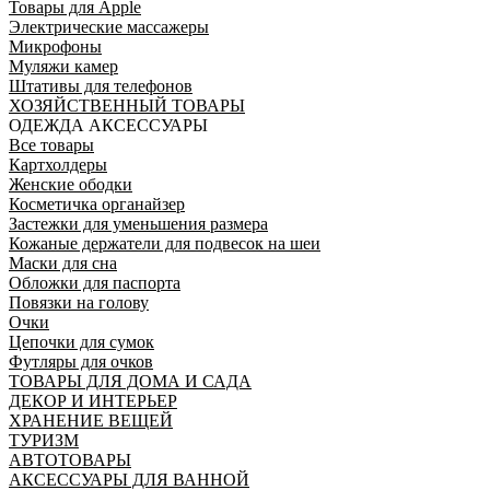
Товары для Apple
Электрические массажеры
Микрофоны
Муляжи камер
Штативы для телефонов
ХОЗЯЙСТВЕННЫЙ ТОВАРЫ
ОДЕЖДА АКСЕССУАРЫ
Все товары
Картхолдеры
Женские ободки
Косметичка органайзер
Застежки для уменьшения размера
Кожаные держатели для подвесок на шеи
Маски для сна
Обложки для паспорта
Повязки на голову
Очки
Цепочки для сумок
Футляры для очков
ТОВАРЫ ДЛЯ ДОМА И САДА
ДЕКОР И ИНТЕРЬЕР
ХРАНЕНИЕ ВЕЩЕЙ
ТУРИЗМ
АВТОТОВАРЫ
АКСЕССУАРЫ ДЛЯ ВАННОЙ