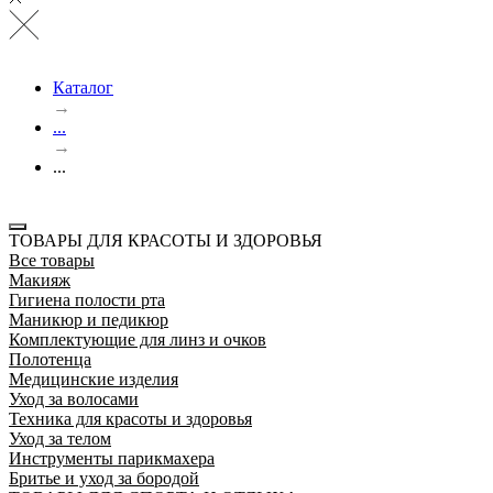
Каталог
→
...
→
...
ТОВАРЫ ДЛЯ КРАСОТЫ И ЗДОРОВЬЯ
Все товары
Макияж
Гигиена полости рта
Маникюр и педикюр
Комплектующие для линз и очков
Полотенца
Медицинские изделия
Уход за волосами
Техника для красоты и здоровья
Уход за телом
Инструменты парикмахера
Бритье и уход за бородой