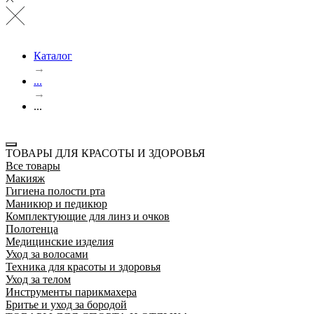
Каталог
→
...
→
...
ТОВАРЫ ДЛЯ КРАСОТЫ И ЗДОРОВЬЯ
Все товары
Макияж
Гигиена полости рта
Маникюр и педикюр
Комплектующие для линз и очков
Полотенца
Медицинские изделия
Уход за волосами
Техника для красоты и здоровья
Уход за телом
Инструменты парикмахера
Бритье и уход за бородой