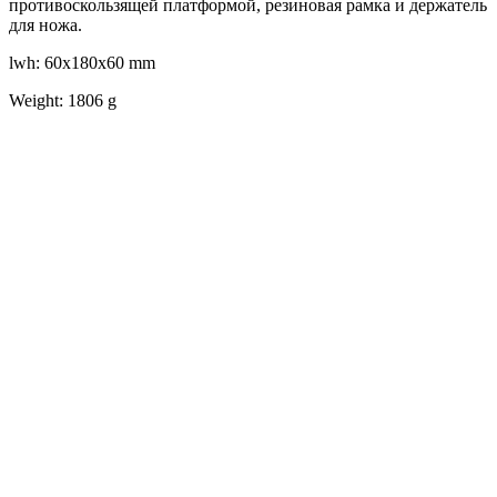
противоскользящей платформой, резиновая рамка и держатель
для ножа.
lwh: 60x180x60 mm
Weight: 1806 g