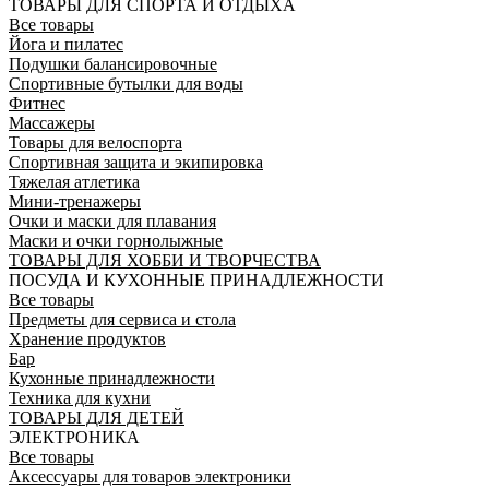
ТОВАРЫ ДЛЯ СПОРТА И ОТДЫХА
Все товары
Йога и пилатес
Подушки балансировочные
Спортивные бутылки для воды
Фитнес
Массажеры
Товары для велоспорта
Спортивная защита и экипировка
Тяжелая атлетика
Мини-тренажеры
Очки и маски для плавания
Маски и очки горнолыжные
ТОВАРЫ ДЛЯ ХОББИ И ТВОРЧЕСТВА
ПОСУДА И КУХОННЫЕ ПРИНАДЛЕЖНОСТИ
Все товары
Предметы для сервиса и стола
Хранение продуктов
Бар
Кухонные принадлежности
Техника для кухни
ТОВАРЫ ДЛЯ ДЕТЕЙ
ЭЛЕКТРОНИКА
Все товары
Аксессуары для товаров электроники