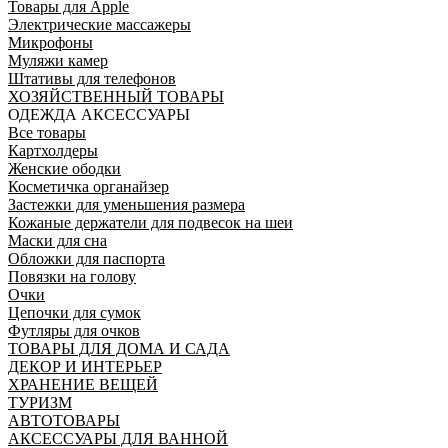
Товары для Apple
Электрические массажеры
Микрофоны
Муляжи камер
Штативы для телефонов
ХОЗЯЙСТВЕННЫЙ ТОВАРЫ
ОДЕЖДА АКСЕССУАРЫ
Все товары
Картхолдеры
Женские ободки
Косметичка органайзер
Застежки для уменьшения размера
Кожаные держатели для подвесок на шеи
Маски для сна
Обложки для паспорта
Повязки на голову
Очки
Цепочки для сумок
Футляры для очков
ТОВАРЫ ДЛЯ ДОМА И САДА
ДЕКОР И ИНТЕРЬЕР
ХРАНЕНИЕ ВЕЩЕЙ
ТУРИЗМ
АВТОТОВАРЫ
АКСЕССУАРЫ ДЛЯ ВАННОЙ