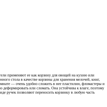
тели применяют ее как корзину для овощей на кухню или
ного стола в качестве корзины для хранения мелочей, книг,
омнате — очень удобно сложить в нее пластилин, фломастеры и
о деформировать или сломать. Она устойчива к влаге, поэтому
виде ручек позволяют переносить корзинку в любую часть