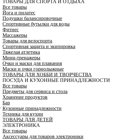
ТОВАРЫ ДЛЯ СПОРТА И ОТДЫХА
Все товары
Йога и пилатес
Подушки балансировочные
Спортивные бутылки для воды
Фитнес
Массажеры
Товары для велоспорта
Спортивная защита и экипировка
Тяжелая атлетика
Мини-тренажеры
Очки и маски для плавания
Маски и очки горнолыжные
ТОВАРЫ ДЛЯ ХОББИ И ТВОРЧЕСТВА
ПОСУДА И КУХОННЫЕ ПРИНАДЛЕЖНОСТИ
Все товары
Предметы для сервиса и стола
Хранение продуктов
Бар
Кухонные принадлежности
Техника для кухни
ТОВАРЫ ДЛЯ ДЕТЕЙ
ЭЛЕКТРОНИКА
Все товары
Аксессуары для товаров электроники