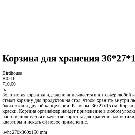
Корзина для хранения 36*27*1
Birdhouse
B0216
710,00
р.
Золотистая корзинка идеально вписывается в интерьер любой 
ставят корзину для продуктов на стол, чтобы хранить внутри 
блокнотов и другой канцелярии. Размеры: 36х27х15 см. Корзин
краски. Корзина органайзер найдет применение в любом уголке
часто используется в качестве корзины для хранения косметик
квартиры и искать ей новое применение.
lwh: 270x360x150 mm