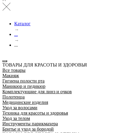
Каталог
→
...
→
...
ТОВАРЫ ДЛЯ КРАСОТЫ И ЗДОРОВЬЯ
Все товары
Макияж
Гигиена полости рта
Маникюр и педикюр
Комплектующие для линз и очков
Полотенца
Медицинские изделия
Уход за волосами
Техника для красоты и здоровья
Уход за телом
Инструменты парикмахера
Бритье и уход за бородой