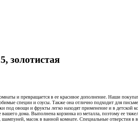
5, золотистая
комнаты и превращается в ее красивое дополнение. Наши покупа
любимые специи и соусы. Также она отлично подходит для письмен
ки под овощи и фрукты легко находят применение и в детской к
 вашего дома. Выполнена корзинка из металла, поэтому ее тяжел
и, шампуней, масок в ванной комнате. Специальные отверстия в 