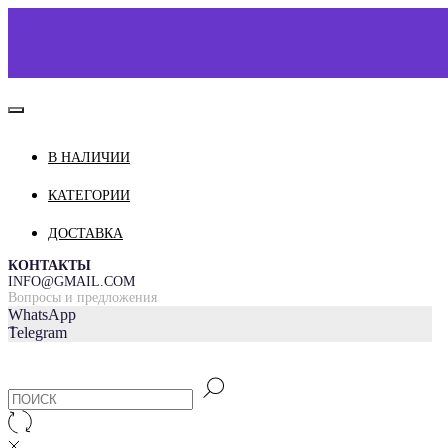
В НАЛИЧИИ
КАТАЛОГ
КАТЕГОРИИ
О НАС
ДОСТАВКА
КОНТАКТЫ
ДОСТАВКА И ОПЛАТА
КОНТАКТЫ
INFO@GMAIL.COM
Вопросы и предложения
WhatsApp
=
Telegram