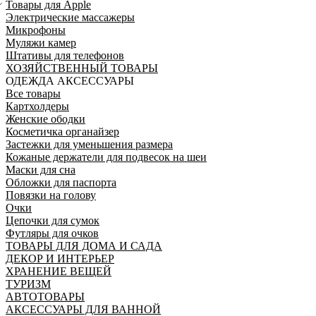
Товары для Apple
Электрические массажеры
Микрофоны
Муляжи камер
Штативы для телефонов
ХОЗЯЙСТВЕННЫЙ ТОВАРЫ
ОДЕЖДА АКСЕССУАРЫ
Все товары
Картхолдеры
Женские ободки
Косметичка органайзер
Застежки для уменьшения размера
Кожаные держатели для подвесок на шеи
Маски для сна
Обложки для паспорта
Повязки на голову
Очки
Цепочки для сумок
Футляры для очков
ТОВАРЫ ДЛЯ ДОМА И САДА
ДЕКОР И ИНТЕРЬЕР
ХРАНЕНИЕ ВЕЩЕЙ
ТУРИЗМ
АВТОТОВАРЫ
АКСЕССУАРЫ ДЛЯ ВАННОЙ