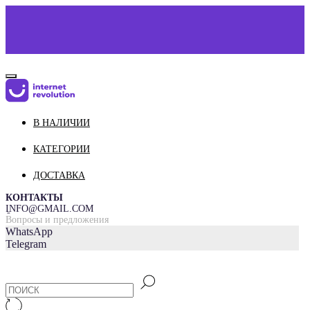
КАТАЛОГ
В НАЛИЧИИ
О НАС
КОНТАКТЫ
КАТЕГОРИИ
ДОСТАВКА И ОПЛАТА
ДОСТАВКА
КОНТАКТЫ
INFO@GMAIL.COM
=
Вопросы и предложения
WhatsApp
Telegram