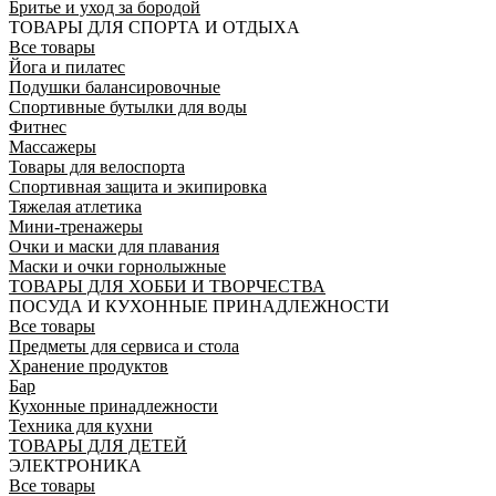
Бритье и уход за бородой
ТОВАРЫ ДЛЯ СПОРТА И ОТДЫХА
Все товары
Йога и пилатес
Подушки балансировочные
Спортивные бутылки для воды
Фитнес
Массажеры
Товары для велоспорта
Спортивная защита и экипировка
Тяжелая атлетика
Мини-тренажеры
Очки и маски для плавания
Маски и очки горнолыжные
ТОВАРЫ ДЛЯ ХОББИ И ТВОРЧЕСТВА
ПОСУДА И КУХОННЫЕ ПРИНАДЛЕЖНОСТИ
Все товары
Предметы для сервиса и стола
Хранение продуктов
Бар
Кухонные принадлежности
Техника для кухни
ТОВАРЫ ДЛЯ ДЕТЕЙ
ЭЛЕКТРОНИКА
Все товары