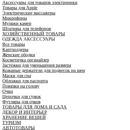
Аксессуары для товаров электроники
Товары для Apple
Электрические массажеры
Микрофоны
Муляжи камер
Штативы для телефонов
ХОЗЯЙСТВЕННЫЙ ТОВАРЫ
ОДЕЖДА АКСЕССУАРЫ
Все товары
Картхолдеры
Женские ободки
Косметичка органайзер
Застежки для уменьшения размера
Кожаные держатели для подвесок на шеи
Маски для сна
Обложки для паспорта
Повязки на голову
Очки
Цепочки для сумок
Футляры для очков
ТОВАРЫ ДЛЯ ДОМА И САДА
ДЕКОР И ИНТЕРЬЕР
ХРАНЕНИЕ ВЕЩЕЙ
ТУРИЗМ
АВТОТОВАРЫ