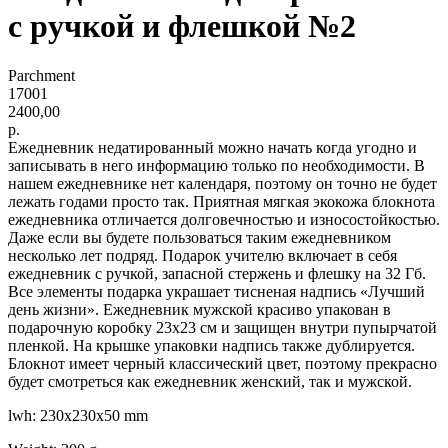
с ручкой и флешкой №2
Parchment
17001
2400,00
р.
Ежедневник недатированный можно начать когда угодно и
записывать в него информацию только по необходимости. В
нашем ежедневнике нет календаря, поэтому он точно не будет
лежать годами просто так. Приятная мягкая экокожа блокнота
ежедневника отличается долговечностью и износостойкостью.
Даже если вы будете пользоваться таким ежедневником
несколько лет подряд. Подарок учителю включает в себя
ежедневник с ручкой, запасной стержень и флешку на 32 Гб.
Все элементы подарка украшает тисненая надпись «Лучший
день жизни». Ежедневник мужской красиво упакован в
подарочную коробку 23х23 см и защищен внутри пупырчатой
пленкой. На крышке упаковки надпись также дублируется.
Блокнот имеет черный классический цвет, поэтому прекрасно
будет смотреться как ежедневник женский, так и мужской.
lwh: 230x230x50 mm