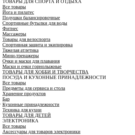
ТОВАРЫ ДЛЯ СПОРТА И ОТДЫХА
Все товары
Йога и пилатес
Подушки балансировочные
Спортивные бутылки для воды
Фитнес
Массажеры
Товары для велоспорта
Спортивная защита и экипировка
Тяжелая атлетика
Мини-тренажеры
Очки и маски для плавания
Маски и очки горнолыжные
ТОВАРЫ ДЛЯ ХОББИ И ТВОРЧЕСТВА
ПОСУДА И КУХОННЫЕ ПРИНАДЛЕЖНОСТИ
Все товары
Предметы для сервиса и стола
Хранение продуктов
Бар
Кухонные принадлежности
Техника для кухни
ТОВАРЫ ДЛЯ ДЕТЕЙ
ЭЛЕКТРОНИКА
Все товары
Аксессуары для товаров электроники