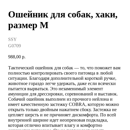
Ошейник для собак, хаки,
размер M
SSY
G0709
988,00
р.
Тактический ошейник для собак — то, что поможет вам
полностью контролировать своего питомца в любой
ситуации. Благодаря дополнительной короткой ручке,
животное гораздо легче удержать, даже если всячески
пытается вырваться. Это незаменимый элемент
амуниции для дрессировки, соревнований и выставок.
Собачий ошейник выполнен из прочного нейлона и
имеет качественную застежку COBRA, которую можно
открыть только двойным нажатием сбоку. Застежка не
цепляет шерсть и не причиняет дискомфорта. По всей
внутренней ширине идет неопреновая подкладка,
которая отлично впитывает влагу и комфортно