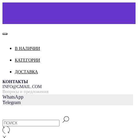
В НАЛИЧИИ
КАТАЛОГ
КАТЕГОРИИ
О НАС
ДОСТАВКА
КОНТАКТЫ
ДОСТАВКА И ОПЛАТА
КОНТАКТЫ
INFO@GMAIL.COM
Вопросы и предложения
WhatsApp
Telegram
=