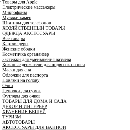
Товары для Apple
Электрические массажеры
Микрофоны
Муляжи камер
Штативы для телефонов
ХОЗЯЙСТВЕННЫЙ ТОВАРЫ
ОДЕЖДА АКСЕССУАРЫ
Все товары
Картхолдеры
Женские ободки
Косметичка органайзер
Застежки для уменьшения размера
Кожаные держатели для подвесок на шеи
Маски для сна
Обложки для паспорта
Повязки на голову
Очки
Цепочки для сумок
Футляры для очков
ТОВАРЫ ДЛЯ ДОМА И САДА
ДЕКОР И ИНТЕРЬЕР
ХРАНЕНИЕ ВЕЩЕЙ
ТУРИЗМ
АВТОТОВАРЫ
АКСЕССУАРЫ ДЛЯ ВАННОЙ