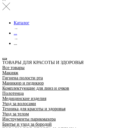
Каталог
→
...
→
...
ТОВАРЫ ДЛЯ КРАСОТЫ И ЗДОРОВЬЯ
Все товары
Макияж
Гигиена полости рта
Маникюр и педикюр
Комплектующие для линз и очков
Полотенца
Медицинские изделия
Уход за волосами
Техника для красоты и здоровья
Уход за телом
Инструменты парикмахера
Бритье и уход за бородой