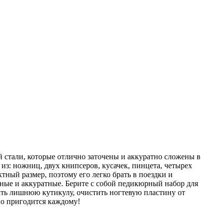
 стали, которые отлично заточены и аккуратно сложены в
з: ножниц, двух книпсеров, кусачек, пинцета, четырех
ный размер, поэтому его легко брать в поездки и
ные и аккуратные. Берите с собой педикюрный набор для
ать лишнюю кутикулу, очистить ногтевую пластину от
но пригодится каждому!