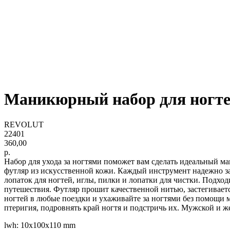
Маникюрный набор для ногт
REVOLUT
22401
360,00
р.
Набор для ухода за ногтями поможет вам сделать идеальный м
футляр из искусственной кожи. Каждый инструмент надежно заф
лопаток для ногтей, иглы, пилки и лопатки для чистки. Подхо
путешествия. Футляр прошит качественной нитью, застегивает
ногтей в любые поездки и ухаживайте за ногтями без помощи 
птеригия, подровнять край ногтя и подстричь их. Мужской и 
lwh: 10x100x110 mm