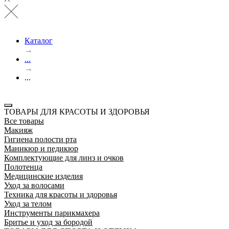
Каталог
→
...
→
...
ТОВАРЫ ДЛЯ КРАСОТЫ И ЗДОРОВЬЯ
Все товары
Макияж
Гигиена полости рта
Маникюр и педикюр
Комплектующие для линз и очков
Полотенца
Медицинские изделия
Уход за волосами
Техника для красоты и здоровья
Уход за телом
Инструменты парикмахера
Бритье и уход за бородой