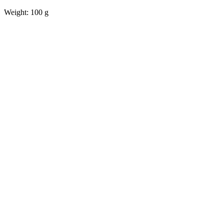
Weight: 100 g