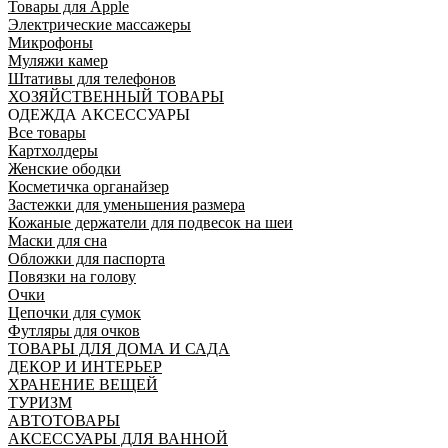
Товары для Apple
Электрические массажеры
Микрофоны
Муляжи камер
Штативы для телефонов
ХОЗЯЙСТВЕННЫЙ ТОВАРЫ
ОДЕЖДА АКСЕССУАРЫ
Все товары
Картхолдеры
Женские ободки
Косметичка органайзер
Застежки для уменьшения размера
Кожаные держатели для подвесок на шеи
Маски для сна
Обложки для паспорта
Повязки на голову
Очки
Цепочки для сумок
Футляры для очков
ТОВАРЫ ДЛЯ ДОМА И САДА
ДЕКОР И ИНТЕРЬЕР
ХРАНЕНИЕ ВЕЩЕЙ
ТУРИЗМ
АВТОТОВАРЫ
АКСЕССУАРЫ ДЛЯ ВАННОЙ