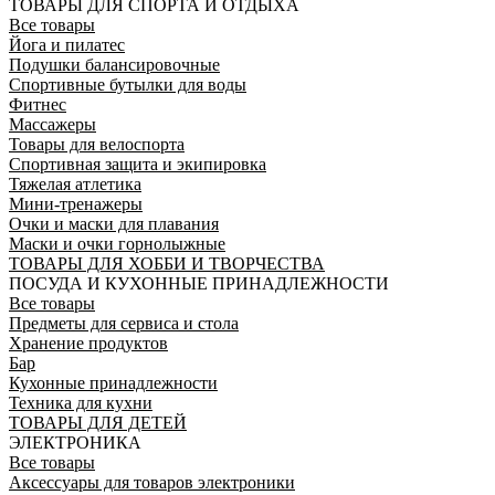
ТОВАРЫ ДЛЯ СПОРТА И ОТДЫХА
Все товары
Йога и пилатес
Подушки балансировочные
Спортивные бутылки для воды
Фитнес
Массажеры
Товары для велоспорта
Спортивная защита и экипировка
Тяжелая атлетика
Мини-тренажеры
Очки и маски для плавания
Маски и очки горнолыжные
ТОВАРЫ ДЛЯ ХОББИ И ТВОРЧЕСТВА
ПОСУДА И КУХОННЫЕ ПРИНАДЛЕЖНОСТИ
Все товары
Предметы для сервиса и стола
Хранение продуктов
Бар
Кухонные принадлежности
Техника для кухни
ТОВАРЫ ДЛЯ ДЕТЕЙ
ЭЛЕКТРОНИКА
Все товары
Аксессуары для товаров электроники