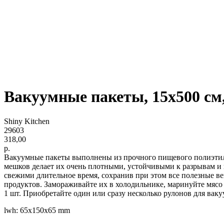
Вакуумные пакеты, 15x500 см,
Shiny Kitchen
29603
318,00
р.
Вакуумные пакеты выполнены из прочного пищевого полиэтилен
мешков делает их очень плотными, устойчивыми к разрывам и 
свежими длительное время, сохранив при этом все полезные ве
продуктов. Замораживайте их в холодильнике, маринуйте мясо 
1 шт. Приобретайте один или сразу несколько рулонов для вак
lwh: 65x150x65 mm