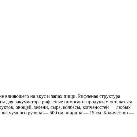
е влияющего на вкус и запах пищи. Рифленая структура
еты для вакууматора рифленые помогают продуктам оставаться
руктов, овощей, зелени, сыра, колбасы, копченостей — любых
на вакуумного рулона — 500 см, ширина — 15 см. Количество —