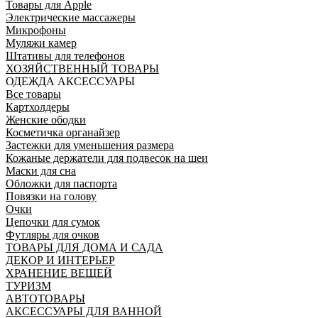
Товары для Apple
Электрические массажеры
Микрофоны
Муляжи камер
Штативы для телефонов
ХОЗЯЙСТВЕННЫЙ ТОВАРЫ
ОДЕЖДА АКСЕССУАРЫ
Все товары
Картхолдеры
Женские ободки
Косметичка органайзер
Застежки для уменьшения размера
Кожаные держатели для подвесок на шеи
Маски для сна
Обложки для паспорта
Повязки на голову
Очки
Цепочки для сумок
Футляры для очков
ТОВАРЫ ДЛЯ ДОМА И САДА
ДЕКОР И ИНТЕРЬЕР
ХРАНЕНИЕ ВЕЩЕЙ
ТУРИЗМ
АВТОТОВАРЫ
АКСЕССУАРЫ ДЛЯ ВАННОЙ