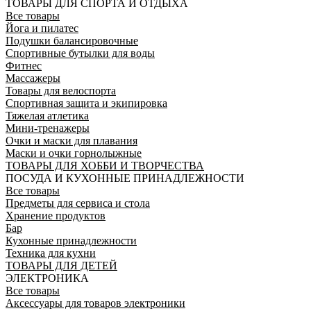
ТОВАРЫ ДЛЯ СПОРТА И ОТДЫХА
Все товары
Йога и пилатес
Подушки балансировочные
Спортивные бутылки для воды
Фитнес
Массажеры
Товары для велоспорта
Спортивная защита и экипировка
Тяжелая атлетика
Мини-тренажеры
Очки и маски для плавания
Маски и очки горнолыжные
ТОВАРЫ ДЛЯ ХОББИ И ТВОРЧЕСТВА
ПОСУДА И КУХОННЫЕ ПРИНАДЛЕЖНОСТИ
Все товары
Предметы для сервиса и стола
Хранение продуктов
Бар
Кухонные принадлежности
Техника для кухни
ТОВАРЫ ДЛЯ ДЕТЕЙ
ЭЛЕКТРОНИКА
Все товары
Аксессуары для товаров электроники