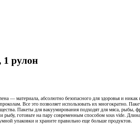
 1 рулон
а — материала, абсолютно безопасного для здоровья и никак н
проколам. Все это позволяет использовать их многократно. Пак
щества. Пакеты для вакуумирования подходят для мяса, рыбы, ф
и рыбу, готовьте на пару современным способом sous vide. Дли
уумной упаковки и храните правильно еще больше продуктов.