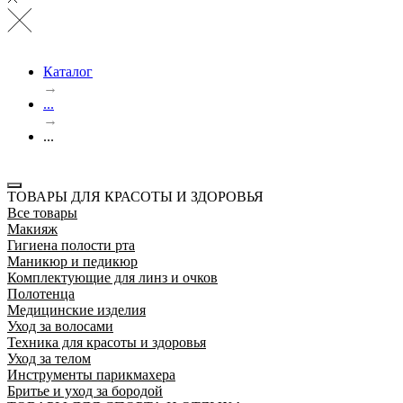
Каталог
→
...
→
...
ТОВАРЫ ДЛЯ КРАСОТЫ И ЗДОРОВЬЯ
Все товары
Макияж
Гигиена полости рта
Маникюр и педикюр
Комплектующие для линз и очков
Полотенца
Медицинские изделия
Уход за волосами
Техника для красоты и здоровья
Уход за телом
Инструменты парикмахера
Бритье и уход за бородой