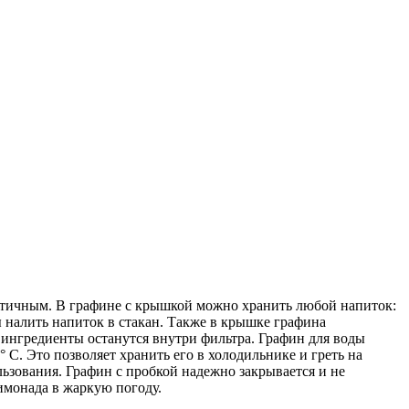
актичным. В графине с крышкой можно хранить любой напиток:
бы налить напиток в стакан. Также в крышке графина
 ингредиенты останутся внутри фильтра. Графин для воды
 С. Это позволяет хранить его в холодильнике и греть на
ьзования. Графин с пробкой надежно закрывается и не
имонада в жаркую погоду.