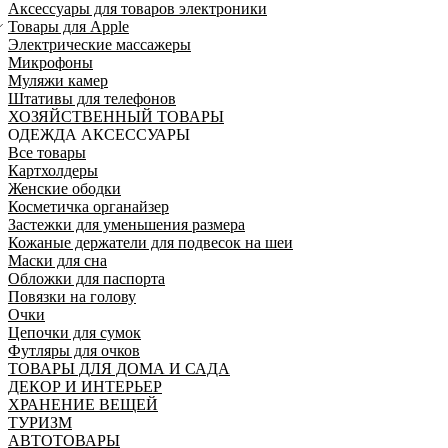
Аксессуары для товаров электроники
Товары для Apple
Электрические массажеры
Микрофоны
Муляжи камер
Штативы для телефонов
ХОЗЯЙСТВЕННЫЙ ТОВАРЫ
ОДЕЖДА АКСЕССУАРЫ
Все товары
Картхолдеры
Женские ободки
Косметичка органайзер
Застежки для уменьшения размера
Кожаные держатели для подвесок на шеи
Маски для сна
Обложки для паспорта
Повязки на голову
Очки
Цепочки для сумок
Футляры для очков
ТОВАРЫ ДЛЯ ДОМА И САДА
ДЕКОР И ИНТЕРЬЕР
ХРАНЕНИЕ ВЕЩЕЙ
ТУРИЗМ
АВТОТОВАРЫ