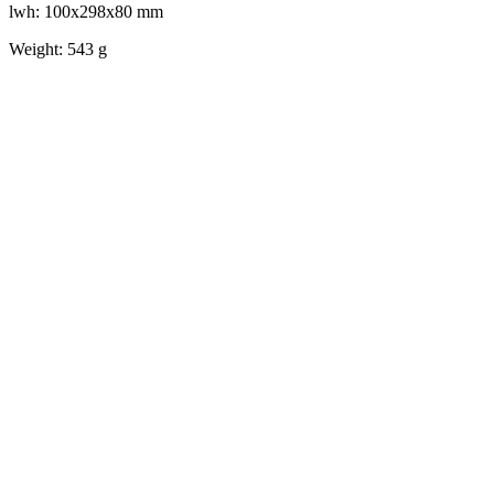
lwh: 100x298x80 mm
Weight: 543 g