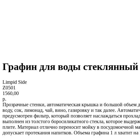
Графин для воды стеклянный
Limpid Side
Z0501
1560,00
р.
Прозрачные стенки, автоматическая крышка и большой объем 
воду, сок, лимонад, чай, вино, газировку и так далее. Автома
предусмотрен фильтр, который позволяет наслаждаться прохла
выполнен из толстого боросиликатного стекла, которое выдерж
плите. Материал отлично переносит мойку в посудомоечной ма
допускает протекания напитков. Объема графина 1 л хватит на