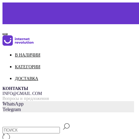
В НАЛИЧИИ
КАТАЛОГ
О НАС
КАТЕГОРИИ
КОНТАКТЫ
ДОСТАВКА
ДОСТАВКА И ОПЛАТА
КОНТАКТЫ
INFO@GMAIL.COM
Вопросы и предложения
=
WhatsApp
Telegram