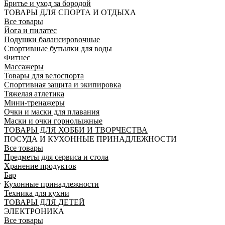
Бритье и уход за бородой
ТОВАРЫ ДЛЯ СПОРТА И ОТДЫХА
Все товары
Йога и пилатес
Подушки балансировочные
Спортивные бутылки для воды
Фитнес
Массажеры
Товары для велоспорта
Спортивная защита и экипировка
Тяжелая атлетика
Мини-тренажеры
Очки и маски для плавания
Маски и очки горнолыжные
ТОВАРЫ ДЛЯ ХОББИ И ТВОРЧЕСТВА
ПОСУДА И КУХОННЫЕ ПРИНАДЛЕЖНОСТИ
Все товары
Предметы для сервиса и стола
Хранение продуктов
Бар
Кухонные принадлежности
Техника для кухни
ТОВАРЫ ДЛЯ ДЕТЕЙ
ЭЛЕКТРОНИКА
Все товары