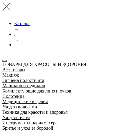
Каталог
→
...
→
...
ТОВАРЫ ДЛЯ КРАСОТЫ И ЗДОРОВЬЯ
Все товары
Макияж
Гигиена полости рта
Маникюр и педикюр
Комплектующие для линз и очков
Полотенца
Медицинские изделия
Уход за волосами
Техника для красоты и здоровья
Уход за телом
Инструменты парикмахера
Бритье и уход за бородой