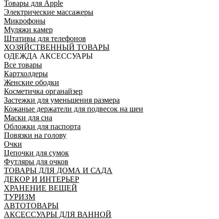
Товары для Apple
Электрические массажеры
Микрофоны
Муляжи камер
Штативы для телефонов
ХОЗЯЙСТВЕННЫЙ ТОВАРЫ
ОДЕЖДА АКСЕССУАРЫ
Все товары
Картхолдеры
Женские ободки
Косметичка органайзер
Застежки для уменьшения размера
Кожаные держатели для подвесок на шеи
Маски для сна
Обложки для паспорта
Повязки на голову
Очки
Цепочки для сумок
Футляры для очков
ТОВАРЫ ДЛЯ ДОМА И САДА
ДЕКОР И ИНТЕРЬЕР
ХРАНЕНИЕ ВЕЩЕЙ
ТУРИЗМ
АВТОТОВАРЫ
АКСЕССУАРЫ ДЛЯ ВАННОЙ