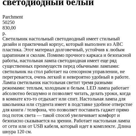
светодиодный белый
Parchment
50250
830,00
р.
Светильник настольный светодиодный имеет стильный
дизайн и практичный корпус, который выполнен из ABC
пластика. Этот материал долговечный, устойчив к любым
царапинам и сколам. Помимо прочного каркаса и безопасной
работы, настольная лампа светодиодная имеет еще ряд
существенных преимуществ перед обычными лампами:
светильник на стол работает на сенсорном управлении, не
перегревается, очень легкий и невероятно удобный в работе.
Лампа светильник настольная светит тремя разными
режимами: теплым, холодным и белым. LED лампа работает
абсолютно бесшумно и позволяет читать, делать уроки, когда
в комнате кто-то отдыхает или спит. Настольная лампа для
школьника или студента имеет в подставке удобное отверстие
для книги / телефона, что позволяет поставить гаджет прямо
под поток света — такой способ увеличивает комфорт и
безопасно сказывается на зрении. Работает настольная лампа
от сети или от USB кабеля, который идет в комплекте. Длина
шнура 120 см.