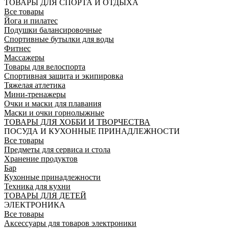
ТОВАРЫ ДЛЯ СПОРТА И ОТДЫХА
Все товары
Йога и пилатес
Подушки балансировочные
Спортивные бутылки для воды
Фитнес
Массажеры
Товары для велоспорта
Спортивная защита и экипировка
Тяжелая атлетика
Мини-тренажеры
Очки и маски для плавания
Маски и очки горнолыжные
ТОВАРЫ ДЛЯ ХОББИ И ТВОРЧЕСТВА
ПОСУДА И КУХОННЫЕ ПРИНАДЛЕЖНОСТИ
Все товары
Предметы для сервиса и стола
Хранение продуктов
Бар
Кухонные принадлежности
Техника для кухни
ТОВАРЫ ДЛЯ ДЕТЕЙ
ЭЛЕКТРОНИКА
Все товары
Аксессуары для товаров электроники