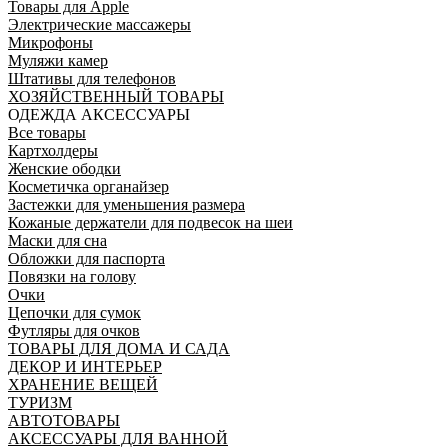
Товары для Apple
Электрические массажеры
Микрофоны
Муляжи камер
Штативы для телефонов
ХОЗЯЙСТВЕННЫЙ ТОВАРЫ
ОДЕЖДА АКСЕССУАРЫ
Все товары
Картхолдеры
Женские ободки
Косметичка органайзер
Застежки для уменьшения размера
Кожаные держатели для подвесок на шеи
Маски для сна
Обложки для паспорта
Повязки на голову
Очки
Цепочки для сумок
Футляры для очков
ТОВАРЫ ДЛЯ ДОМА И САДА
ДЕКОР И ИНТЕРЬЕР
ХРАНЕНИЕ ВЕЩЕЙ
ТУРИЗМ
АВТОТОВАРЫ
АКСЕССУАРЫ ДЛЯ ВАННОЙ