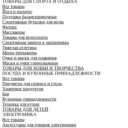
ТОВАРЫ ДЛЯ СПОРТА И ОТДЫХА
Все товары
Йога и пилатес
Подушки балансировочные
Спортивные бутылки для воды
Фитнес
Массажеры
Товары для велоспорта
Спортивная защита и экипировка
Тяжелая атлетика
Мини-тренажеры
Очки и маски для плавания
Маски и очки горнолыжные
ТОВАРЫ ДЛЯ ХОББИ И ТВОРЧЕСТВА
ПОСУДА И КУХОННЫЕ ПРИНАДЛЕЖНОСТИ
Все товары
Предметы для сервиса и стола
Хранение продуктов
Бар
Кухонные принадлежности
Техника для кухни
ТОВАРЫ ДЛЯ ДЕТЕЙ
ЭЛЕКТРОНИКА
Все товары
Аксессуары для товаров электроники