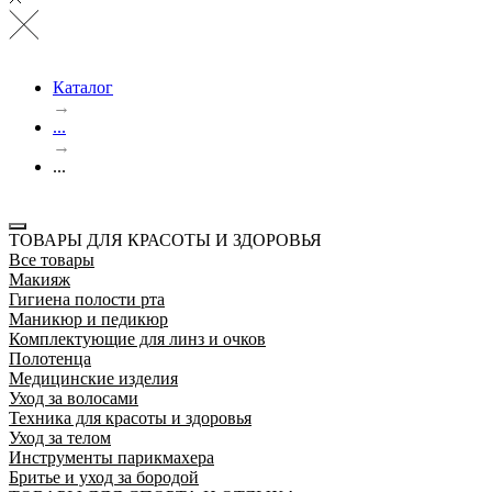
Каталог
→
...
→
...
ТОВАРЫ ДЛЯ КРАСОТЫ И ЗДОРОВЬЯ
Все товары
Макияж
Гигиена полости рта
Маникюр и педикюр
Комплектующие для линз и очков
Полотенца
Медицинские изделия
Уход за волосами
Техника для красоты и здоровья
Уход за телом
Инструменты парикмахера
Бритье и уход за бородой