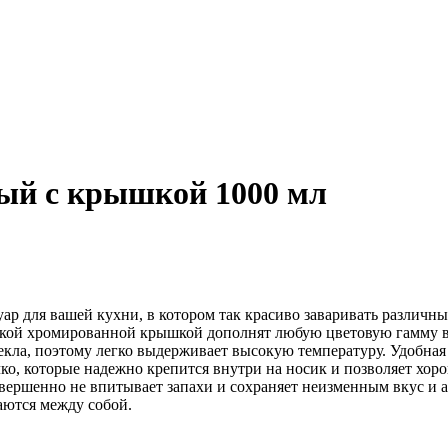
ый с крышкой 1000 мл
р для вашей кухни, в котором так красиво заваривать различны
ческой хромированной крышкой дополнят любую цветовую гамму 
ла, поэтому легко выдерживает высокую температуру. Удобная р
ко, которые надежно крепится внутри на носик и позволяет хор
совершенно не впитывает запахи и сохраняет неизменным вкус и 
аются между собой.