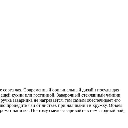
е сорта чая. Современный оригинальный дизайн посуды для
вашей кухни или гостинной. Заварочный стеклянный чайник
учка заварника не нагревается, тем самым обеспечивает его
ошо процедить чай от листьев при наливании в кружку. Объем
аромат напитка. Поэтому смело заваривайте в нем ягодный чай,