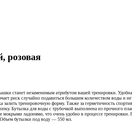
, розовая
ышки станет незаменимым атрибутом вашей тренировки. Удобная
чает риск случайно подавиться большим количеством воды и не 
ка залить тренировочную форму. Также за герметичность спорт
нопку. Бутылка для воды с трубочкой выполнена из прочного пл
ее мокрыми ладонями, что очень удобно в процессе тренировки. 
 Объем бутылки под воду — 550 мл.