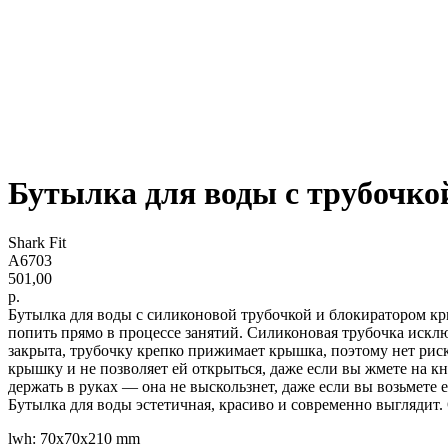
Бутылка для воды с трубочкой
Shark Fit
A6703
501,00
р.
Бутылка для воды с силиконовой трубочкой и блокиратором кр
попить прямо в процессе занятий. Силиконовая трубочка исклю
закрыта, трубочку крепко прижимает крышка, поэтому нет рис
крышку и не позволяет ей открыться, даже если вы жмете на к
держать в руках — она не выскользнет, даже если вы возьмете 
Бутылка для воды эстетичная, красиво и современно выглядит.
lwh: 70x70x210 mm