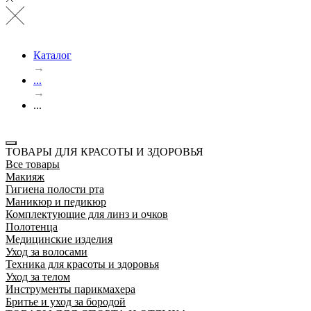
Каталог
→
...
→
...
ТОВАРЫ ДЛЯ КРАСОТЫ И ЗДОРОВЬЯ
Все товары
Макияж
Гигиена полости рта
Маникюр и педикюр
Комплектующие для линз и очков
Полотенца
Медицинские изделия
Уход за волосами
Техника для красоты и здоровья
Уход за телом
Инструменты парикмахера
Бритье и уход за бородой