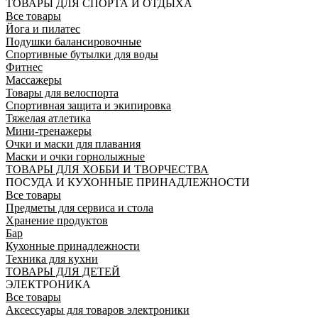
ТОВАРЫ ДЛЯ СПОРТА И ОТДЫХА
Все товары
Йога и пилатес
Подушки балансировочные
Спортивные бутылки для воды
Фитнес
Массажеры
Товары для велоспорта
Спортивная защита и экипировка
Тяжелая атлетика
Мини-тренажеры
Очки и маски для плавания
Маски и очки горнолыжные
ТОВАРЫ ДЛЯ ХОББИ И ТВОРЧЕСТВА
ПОСУДА И КУХОННЫЕ ПРИНАДЛЕЖНОСТИ
Все товары
Предметы для сервиса и стола
Хранение продуктов
Бар
Кухонные принадлежности
Техника для кухни
ТОВАРЫ ДЛЯ ДЕТЕЙ
ЭЛЕКТРОНИКА
Все товары
Аксессуары для товаров электроники