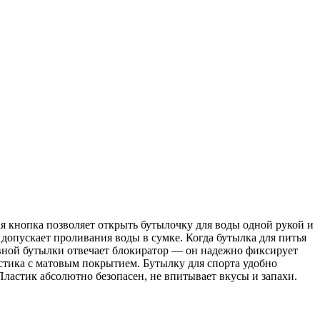
 кнопка позволяет открыть бутылочку для воды одной рукой и
допускает проливания воды в сумке. Когда бутылка для питья
ивной бутылки отвечает блокиратор — он надежно фиксирует
астика с матовым покрытием. Бутылку для спорта удобно
Пластик абсолютно безопасен, не впитывает вкусы и запахи.