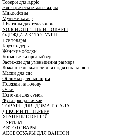
Товары для Apple
Электрические массажеры
Микрофоны
Муляжи камер
Штативы для телефонов
ХОЗЯЙСТВЕННЫЙ ТОВАРЫ
ОДЕЖДА АКСЕССУАРЫ
Все товары
Картхолдеры
Женские ободки
Косметичка органайзер
Застежки для уменьшения размера
Кожаные держатели для подвесок на шеи
Маски для сна
Обложки для паспорта
Повязки на голову
Очки
Цепочки для сумок
Футляры для очков
ТОВАРЫ ДЛЯ ДОМА И САДА
ДЕКОР И ИНТЕРЬЕР
ХРАНЕНИЕ ВЕЩЕЙ
ТУРИЗМ
АВТОТОВАРЫ
АКСЕССУАРЫ ДЛЯ ВАННОЙ