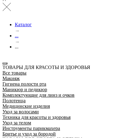
Каталог
→
...
→
...
ТОВАРЫ ДЛЯ КРАСОТЫ И ЗДОРОВЬЯ
Все товары
Макияж
Гигиена полости рта
Маникюр и педикюр
Комплектующие для линз и очков
Полотенца
Медицинские изделия
Уход за волосами
Техника для красоты и здоровья
Уход за телом
Инструменты парикмахера
Бритье и уход за бородой