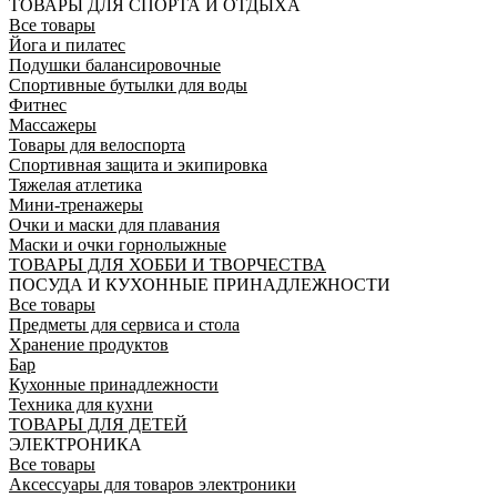
ТОВАРЫ ДЛЯ СПОРТА И ОТДЫХА
Все товары
Йога и пилатес
Подушки балансировочные
Спортивные бутылки для воды
Фитнес
Массажеры
Товары для велоспорта
Спортивная защита и экипировка
Тяжелая атлетика
Мини-тренажеры
Очки и маски для плавания
Маски и очки горнолыжные
ТОВАРЫ ДЛЯ ХОББИ И ТВОРЧЕСТВА
ПОСУДА И КУХОННЫЕ ПРИНАДЛЕЖНОСТИ
Все товары
Предметы для сервиса и стола
Хранение продуктов
Бар
Кухонные принадлежности
Техника для кухни
ТОВАРЫ ДЛЯ ДЕТЕЙ
ЭЛЕКТРОНИКА
Все товары
Аксессуары для товаров электроники