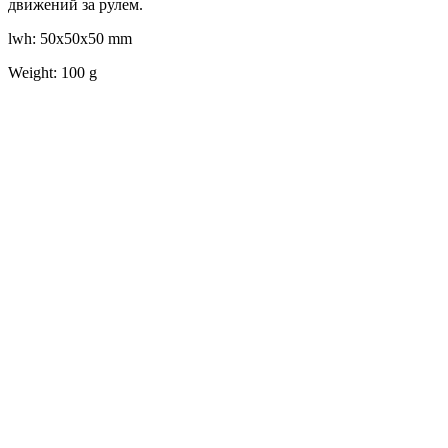
движений за рулем.
lwh: 50x50x50 mm
Weight: 100 g