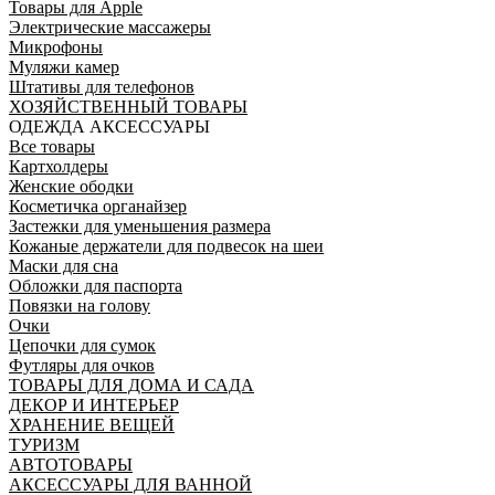
Товары для Apple
Электрические массажеры
Микрофоны
Муляжи камер
Штативы для телефонов
ХОЗЯЙСТВЕННЫЙ ТОВАРЫ
ОДЕЖДА АКСЕССУАРЫ
Все товары
Картхолдеры
Женские ободки
Косметичка органайзер
Застежки для уменьшения размера
Кожаные держатели для подвесок на шеи
Маски для сна
Обложки для паспорта
Повязки на голову
Очки
Цепочки для сумок
Футляры для очков
ТОВАРЫ ДЛЯ ДОМА И САДА
ДЕКОР И ИНТЕРЬЕР
ХРАНЕНИЕ ВЕЩЕЙ
ТУРИЗМ
АВТОТОВАРЫ
АКСЕССУАРЫ ДЛЯ ВАННОЙ