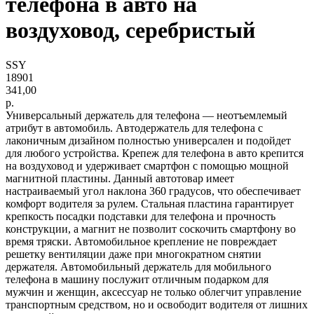
телефона в авто на
воздуховод, серебристый
SSY
18901
341,00
р.
Универсальный держатель для телефона — неотъемлемый
атрибут в автомобиль. Автодержатель для телефона с
лаконичным дизайном полностью универсален и подойдет
для любого устройства. Крепеж для телефона в авто крепится
на воздуховод и удерживает смартфон с помощью мощной
магнитной пластины. Данный автотовар имеет
настраиваемый угол наклона 360 градусов, что обеспечивает
комфорт водителя за рулем. Стальная пластина гарантирует
крепкость посадки подставки для телефона и прочность
конструкции, а магнит не позволит соскочить смартфону во
время тряски. Автомобильное крепление не повреждает
решетку вентиляции даже при многократном снятии
держателя. Автомобильный держатель для мобильного
телефона в машину послужит отличным подарком для
мужчин и женщин, аксессуар не только облегчит управление
транспортным средством, но и освободит водителя от лишних