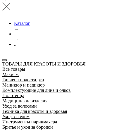
Каталог
→
...
→
...
ТОВАРЫ ДЛЯ КРАСОТЫ И ЗДОРОВЬЯ
Все товары
Макияж
Гигиена полости рта
Маникюр и педикюр
Комплектующие для линз и очков
Полотенца
Медицинские изделия
Уход за волосами
Техника для красоты и здоровья
Уход за телом
Инструменты парикмахера
Бритье и уход за бородой