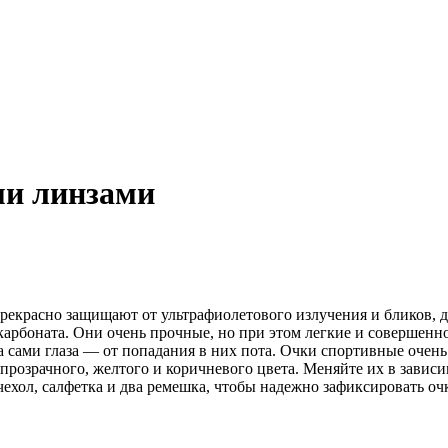
ми линзами
екрасно защищают от ультрафиолетового излучения и бликов, д
арбоната. Они очень прочные, но при этом легкие и совершенн
 а сами глаза — от попадания в них пота. Очки спортивные очен
озрачного, желтого и коричневого цвета. Меняйте их в зависим
ехол, салфетка и два ремешка, чтобы надежно зафиксировать оч