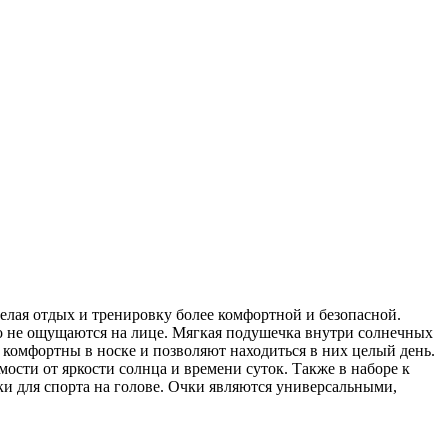
елая отдых и тренировку более комфортной и безопасной.
о не ощущаются на лице. Мягкая подушечка внутри солнечных
ь комфортны в носке и позволяют находиться в них целый день.
ости от яркости солнца и времени суток. Также в наборе к
ки для спорта на голове. Очки являются универсальными,