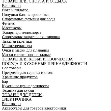
ТОВАРЫ ДЛЯ СПОРТА И ОТДЫХА
Все товары
Йога и пилатес
Подушки балансировочные
Спортивные бутылки для воды
Фитнес
Массажеры
Товары для велоспорта
Спортивная защита и экипировка
Тяжелая атлетика
Мини-тренажеры
Очки и маски для плавания
Маски и очки горнолыжные
ТОВАРЫ ДЛЯ ХОББИ И ТВОРЧЕСТВА
ПОСУДА И КУХОННЫЕ ПРИНАДЛЕЖНОСТИ
Все товары
Предметы для сервиса и стола
Хранение продуктов
Бар
Кухонные принадлежности
Техника для кухни
ТОВАРЫ ДЛЯ ДЕТЕЙ
ЭЛЕКТРОНИКА
Все товары
Аксессуары для товаров электроники