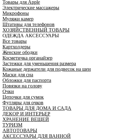
Товары для Apple
Электрические массажеры
Микрофоны
Муляжи камер
Штативы для телефонов
ХОЗЯЙСТВЕННЫЙ ТОВАРЫ
ОДЕЖДА АКСЕССУАРЫ
Все товары
Картхолдеры
Женские ободки
Косметичка органайзер
Застежки для уменьшения размера
Кожаные держатели для подвесок на шеи
Маски для сна
Обложки для паспорта
Повязки на голову
Очки
Цепочки для сумок
Футляры для очков
ТОВАРЫ ДЛЯ ДОМА И САДА
ДЕКОР И ИНТЕРЬЕР
ХРАНЕНИЕ ВЕЩЕЙ
ТУРИЗМ
АВТОТОВАРЫ
АКСЕССУАРЫ ДЛЯ ВАННОЙ