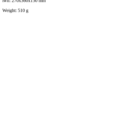
lwh: 270x360x150 mm
Weight: 510 g