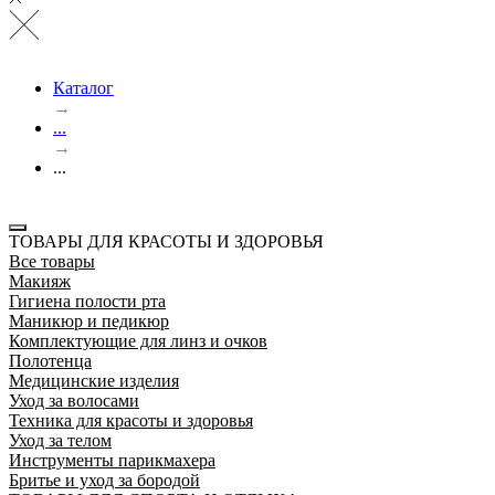
Каталог
→
...
→
...
ТОВАРЫ ДЛЯ КРАСОТЫ И ЗДОРОВЬЯ
Все товары
Макияж
Гигиена полости рта
Маникюр и педикюр
Комплектующие для линз и очков
Полотенца
Медицинские изделия
Уход за волосами
Техника для красоты и здоровья
Уход за телом
Инструменты парикмахера
Бритье и уход за бородой