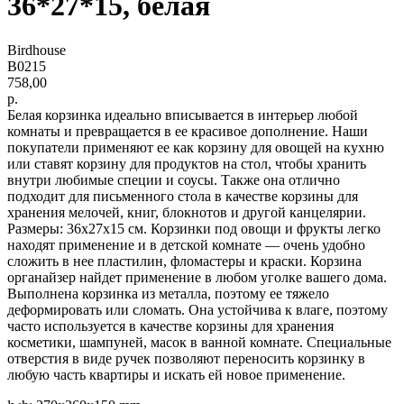
36*27*15, белая
Birdhouse
B0215
758,00
р.
Белая корзинка идеально вписывается в интерьер любой
комнаты и превращается в ее красивое дополнение. Наши
покупатели применяют ее как корзину для овощей на кухню
или ставят корзину для продуктов на стол, чтобы хранить
внутри любимые специи и соусы. Также она отлично
подходит для письменного стола в качестве корзины для
хранения мелочей, книг, блокнотов и другой канцелярии.
Размеры: 36х27х15 см. Корзинки под овощи и фрукты легко
находят применение и в детской комнате — очень удобно
сложить в нее пластилин, фломастеры и краски. Корзина
органайзер найдет применение в любом уголке вашего дома.
Выполнена корзинка из металла, поэтому ее тяжело
деформировать или сломать. Она устойчива к влаге, поэтому
часто используется в качестве корзины для хранения
косметики, шампуней, масок в ванной комнате. Специальные
отверстия в виде ручек позволяют переносить корзинку в
любую часть квартиры и искать ей новое применение.