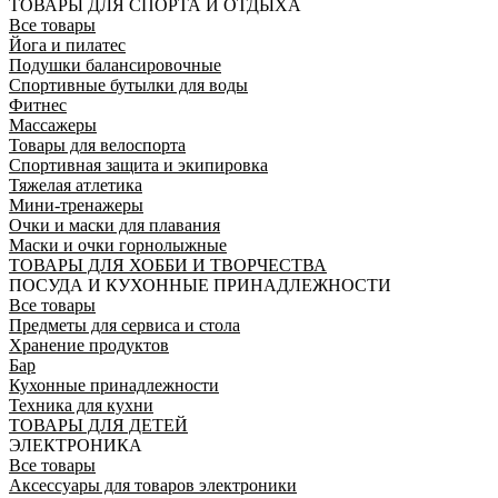
ТОВАРЫ ДЛЯ СПОРТА И ОТДЫХА
Все товары
Йога и пилатес
Подушки балансировочные
Спортивные бутылки для воды
Фитнес
Массажеры
Товары для велоспорта
Спортивная защита и экипировка
Тяжелая атлетика
Мини-тренажеры
Очки и маски для плавания
Маски и очки горнолыжные
ТОВАРЫ ДЛЯ ХОББИ И ТВОРЧЕСТВА
ПОСУДА И КУХОННЫЕ ПРИНАДЛЕЖНОСТИ
Все товары
Предметы для сервиса и стола
Хранение продуктов
Бар
Кухонные принадлежности
Техника для кухни
ТОВАРЫ ДЛЯ ДЕТЕЙ
ЭЛЕКТРОНИКА
Все товары
Аксессуары для товаров электроники