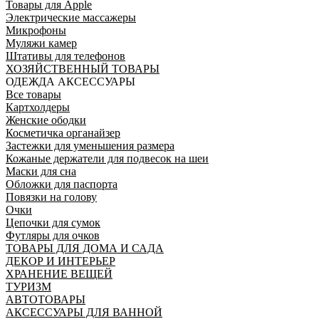
Товары для Apple
Электрические массажеры
Микрофоны
Муляжи камер
Штативы для телефонов
ХОЗЯЙСТВЕННЫЙ ТОВАРЫ
ОДЕЖДА АКСЕССУАРЫ
Все товары
Картхолдеры
Женские ободки
Косметичка органайзер
Застежки для уменьшения размера
Кожаные держатели для подвесок на шеи
Маски для сна
Обложки для паспорта
Повязки на голову
Очки
Цепочки для сумок
Футляры для очков
ТОВАРЫ ДЛЯ ДОМА И САДА
ДЕКОР И ИНТЕРЬЕР
ХРАНЕНИЕ ВЕЩЕЙ
ТУРИЗМ
АВТОТОВАРЫ
АКСЕССУАРЫ ДЛЯ ВАННОЙ