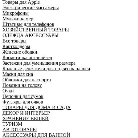
Товары для Apple
Электрические массажеры
Микрофоны
Муляжи камер
Штативы для телефонов
ХОЗЯЙСТВЕННЫЙ ТОВАРЫ
ОДЕЖДА АКСЕССУАРЫ
Все товары
Картхолдеры
Женские ободки
Косметичка органайзер
Застежки для уменьшения размера
Кожаные держатели для подвесок на шеи
Маски для сна
Обложки для паспорта
Повязки на голову
Очки
Цепочки для сумок
Футляры для очков
ТОВАРЫ ДЛЯ ДОМА И САДА
ДЕКОР И ИНТЕРЬЕР
ХРАНЕНИЕ ВЕЩЕЙ
ТУРИЗМ
АВТОТОВАРЫ
АКСЕССУАРЫ ДЛЯ ВАННОЙ