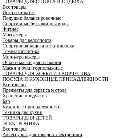
ТОВАРЫ ДЛЯ СПОРТА И ОТДЫХА
Все товары
Йога и пилатес
Подушки балансировочные
Спортивные бутылки для воды
Фитнес
Массажеры
Товары для велоспорта
Спортивная защита и экипировка
Тяжелая атлетика
Мини-тренажеры
Очки и маски для плавания
Маски и очки горнолыжные
ТОВАРЫ ДЛЯ ХОББИ И ТВОРЧЕСТВА
ПОСУДА И КУХОННЫЕ ПРИНАДЛЕЖНОСТИ
Все товары
Предметы для сервиса и стола
Хранение продуктов
Бар
Кухонные принадлежности
Техника для кухни
ТОВАРЫ ДЛЯ ДЕТЕЙ
ЭЛЕКТРОНИКА
Все товары
Аксессуары для товаров электроники