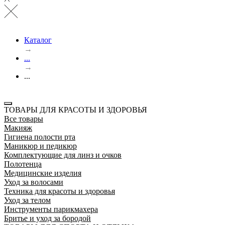
Каталог
→
...
→
...
ТОВАРЫ ДЛЯ КРАСОТЫ И ЗДОРОВЬЯ
Все товары
Макияж
Гигиена полости рта
Маникюр и педикюр
Комплектующие для линз и очков
Полотенца
Медицинские изделия
Уход за волосами
Техника для красоты и здоровья
Уход за телом
Инструменты парикмахера
Бритье и уход за бородой