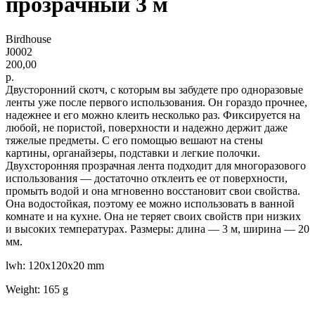
прозрачный 3 м
Birdhouse
J0002
200,00
р.
Двусторонний скотч, с которым вы забудете про одноразовые
ленты уже после первого использования. Он гораздо прочнее,
надежнее и его можно клеить несколько раз. Фиксируется на
любой, не пористой, поверхности и надежно держит даже
тяжелые предметы. С его помощью вешают на стены
картины, органайзеры, подставки и легкие полочки.
Двухсторонняя прозрачная лента подходит для многоразового
использования — достаточно отклеить ее от поверхности,
промыть водой и она мгновенно восстановит свои свойства.
Она водостойкая, поэтому ее можно использовать в ванной
комнате и на кухне. Она не теряет своих свойств при низких
и высоких температурах. Размеры: длина — 3 м, ширина — 20
мм.
lwh: 120x120x20 mm
Weight: 165 g