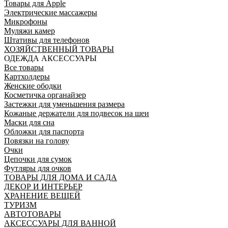
Товары для Apple
Электрические массажеры
Микрофоны
Муляжи камер
Штативы для телефонов
ХОЗЯЙСТВЕННЫЙ ТОВАРЫ
ОДЕЖДА АКСЕССУАРЫ
Все товары
Картхолдеры
Женские ободки
Косметичка органайзер
Застежки для уменьшения размера
Кожаные держатели для подвесок на шеи
Маски для сна
Обложки для паспорта
Повязки на голову
Очки
Цепочки для сумок
Футляры для очков
ТОВАРЫ ДЛЯ ДОМА И САДА
ДЕКОР И ИНТЕРЬЕР
ХРАНЕНИЕ ВЕЩЕЙ
ТУРИЗМ
АВТОТОВАРЫ
АКСЕССУАРЫ ДЛЯ ВАННОЙ