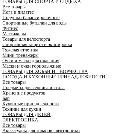
ТОВАРЫ ДЛЯ СПОРТА И ОТДЫХА
Все товары
Йога и пилатес
Подушки балансировочные
Спортивные бутылки для воды
Фитнес
Массажеры
Товары для велоспорта
Спортивная защита и экипировка
Тяжелая атлетика
Мини-тренажеры
Очки и маски для плавания
Маски и очки горнолыжные
ТОВАРЫ ДЛЯ ХОББИ И ТВОРЧЕСТВА
ПОСУДА И КУХОННЫЕ ПРИНАДЛЕЖНОСТИ
Все товары
Предметы для сервиса и стола
Хранение продуктов
Бар
Кухонные принадлежности
Техника для кухни
ТОВАРЫ ДЛЯ ДЕТЕЙ
ЭЛЕКТРОНИКА
Все товары
Аксессуары для товаров электроники