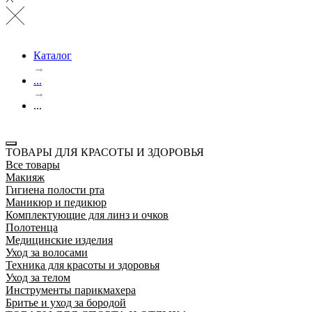
Каталог
→
...
→
...
ТОВАРЫ ДЛЯ КРАСОТЫ И ЗДОРОВЬЯ
Все товары
Макияж
Гигиена полости рта
Маникюр и педикюр
Комплектующие для линз и очков
Полотенца
Медицинские изделия
Уход за волосами
Техника для красоты и здоровья
Уход за телом
Инструменты парикмахера
Бритье и уход за бородой