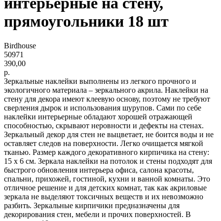
интерьерные на стену,
прямоугольники 18 шт
Birdhouse
50971
390,00
р.
Зеркальные наклейки выполнены из легкого прочного и
экологичного материала – зеркального акрила. Наклейки на
стену для декора имеют клеевую основу, поэтому не требуют
сверления дырок и использования шурупов. Сами по себе
наклейки интерьерные обладают хорошей отражающей
способностью, скрывают неровности и дефекты на стенах.
Зеркальный декор для стен не выцветает, не боится воды и не
оставляет следов на поверхности. Легко очищается мягкой
тканью. Размер каждого декоративного кирпичика на стену:
15 х 6 см. Зеркала наклейки на потолок и стены подходят для
быстрого обновления интерьера офиса, салона красоты,
спальни, прихожей, гостиной, кухни и ванной комнаты. Это
отличное решение и для детских комнат, так как акриловые
зеркала не выделяют токсичных веществ и их невозможно
разбить. Зеркальные кирпичики предназначены для
декорирования стен, мебели и прочих поверхностей. В