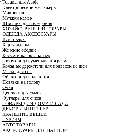
Товары для Apple
Электрические массажеры
Микрофоны
Муляжи камер
Штативы для телефонов
ХОЗЯЙСТВЕННЫЙ ТОВАРЫ
ОДЕЖДА АКСЕССУАРЫ
Все товары
Картхолдеры
Женские ободки
Косметичка органайзер
Застежки для уменьшения размера
Кожаные держатели для подвесок на шеи
Маски для сна
Обложки для паспорта
Повязки на голову
Очки
Цепочки для сумок
Футляры для очков
ТОВАРЫ ДЛЯ ДОМА И САДА
ДЕКОР И ИНТЕРЬЕР
ХРАНЕНИЕ ВЕЩЕЙ
ТУРИЗМ
АВТОТОВАРЫ
АКСЕССУАРЫ ДЛЯ ВАННОЙ