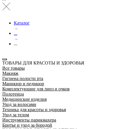
Каталог
→
...
→
...
ТОВАРЫ ДЛЯ КРАСОТЫ И ЗДОРОВЬЯ
Все товары
Макияж
Гигиена полости рта
Маникюр и педикюр
Комплектующие для линз и очков
Полотенца
Медицинские изделия
Уход за волосами
Техника для красоты и здоровья
Уход за телом
Инструменты парикмахера
Бритье и уход за бородой