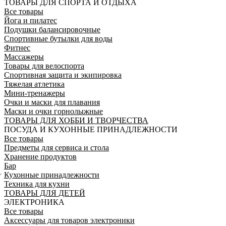
ТОВАРЫ ДЛЯ СПОРТА И ОТДЫХА
Все товары
Йога и пилатес
Подушки балансировочные
Спортивные бутылки для воды
Фитнес
Массажеры
Товары для велоспорта
Спортивная защита и экипировка
Тяжелая атлетика
Мини-тренажеры
Очки и маски для плавания
Маски и очки горнолыжные
ТОВАРЫ ДЛЯ ХОББИ И ТВОРЧЕСТВА
ПОСУДА И КУХОННЫЕ ПРИНАДЛЕЖНОСТИ
Все товары
Предметы для сервиса и стола
Хранение продуктов
Бар
Кухонные принадлежности
Техника для кухни
ТОВАРЫ ДЛЯ ДЕТЕЙ
ЭЛЕКТРОНИКА
Все товары
Аксессуары для товаров электроники