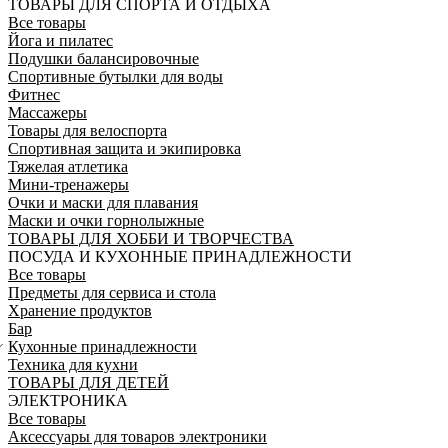
ТОВАРЫ ДЛЯ СПОРТА И ОТДЫХА
Все товары
Йога и пилатес
Подушки балансировочные
Спортивные бутылки для воды
Фитнес
Массажеры
Товары для велоспорта
Спортивная защита и экипировка
Тяжелая атлетика
Мини-тренажеры
Очки и маски для плавания
Маски и очки горнолыжные
ТОВАРЫ ДЛЯ ХОББИ И ТВОРЧЕСТВА
ПОСУДА И КУХОННЫЕ ПРИНАДЛЕЖНОСТИ
Все товары
Предметы для сервиса и стола
Хранение продуктов
Бар
Кухонные принадлежности
Техника для кухни
ТОВАРЫ ДЛЯ ДЕТЕЙ
ЭЛЕКТРОНИКА
Все товары
Аксессуары для товаров электроники