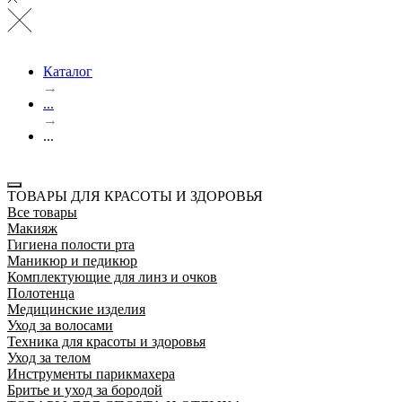
Каталог
→
...
→
...
ТОВАРЫ ДЛЯ КРАСОТЫ И ЗДОРОВЬЯ
Все товары
Макияж
Гигиена полости рта
Маникюр и педикюр
Комплектующие для линз и очков
Полотенца
Медицинские изделия
Уход за волосами
Техника для красоты и здоровья
Уход за телом
Инструменты парикмахера
Бритье и уход за бородой