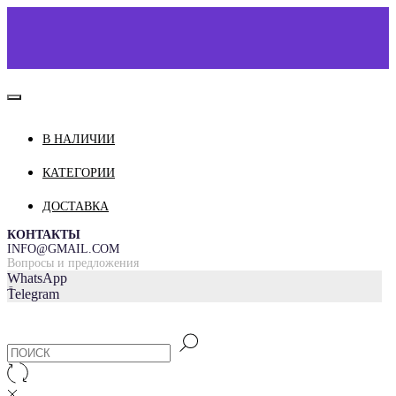
В НАЛИЧИИ
КАТАЛОГ
КАТЕГОРИИ
О НАС
ДОСТАВКА
КОНТАКТЫ
ДОСТАВКА И ОПЛАТА
КОНТАКТЫ
INFO@GMAIL.COM
Вопросы и предложения
WhatsApp
=
Telegram