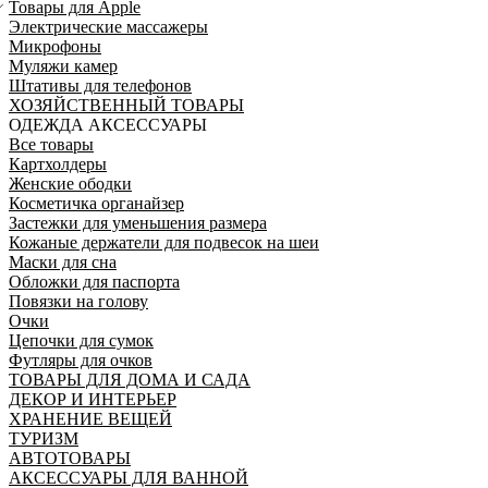
Товары для Apple
Электрические массажеры
Микрофоны
Муляжи камер
Штативы для телефонов
ХОЗЯЙСТВЕННЫЙ ТОВАРЫ
ОДЕЖДА АКСЕССУАРЫ
Все товары
Картхолдеры
Женские ободки
Косметичка органайзер
Застежки для уменьшения размера
Кожаные держатели для подвесок на шеи
Маски для сна
Обложки для паспорта
Повязки на голову
Очки
Цепочки для сумок
Футляры для очков
ТОВАРЫ ДЛЯ ДОМА И САДА
ДЕКОР И ИНТЕРЬЕР
ХРАНЕНИЕ ВЕЩЕЙ
ТУРИЗМ
АВТОТОВАРЫ
АКСЕССУАРЫ ДЛЯ ВАННОЙ