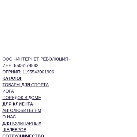
ООО «ИНТЕРНЕТ РЕВОЛЮЦИЯ»
ИНН: 5506174882
ОГРНИП: 1195543001906
КАТАЛОГ
ТОВАРЫ ДЛЯ СПОРТА
ЙОГА
ПОРЯДОК В ДОМЕ
ДЛЯ КЛИЕНТА
АВТОЛЮБИТЕЛЯМ
О НАС
ДЛЯ КУЛИНАРНЫХ
ШЕДЕВРОВ
СОТРУДНИЧЕСТВО