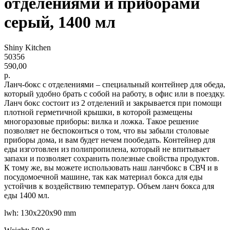
отделениями и приборами
серый, 1400 мл
Shiny Kitchen
50356
590,00
р.
Ланч-бокс с отделениями – специальный контейнер для обеда,
который удобно брать с собой на работу, в офис или в поездку.
Ланч бокс состоит из 2 отделений и закрывается при помощи
плотной герметичной крышки, в которой размещены
многоразовые приборы: вилка и ложка. Такое решение
позволяет не беспокоиться о том, что вы забыли столовые
приборы дома, и вам будет нечем пообедать. Контейнер для
еды изготовлен из полипропилена, который не впитывает
запахи и позволяет сохранить полезные свойства продуктов.
К тому же, вы можете использовать наш ланчбокс в СВЧ и в
посудомоечной машине, так как материал бокса для еды
устойчив к воздействию температур. Объем ланч бокса для
еды 1400 мл.
lwh: 130x220x90 mm