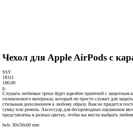
Чехол для Apple AirPods с ка
SSY
18311
180,00
р.
Слушать любимые треки будет вдвойне приятней с защитным кей
силиконового материала, который не просто служит для защиты
стильным дополнением к любому образу. Вам не придется пост
сумку или ремень. Аксессуар для беспроводных наушников явл
представлены в разных цветах, чтобы вы могли выбрать любим
lwh: 30x50x60 mm