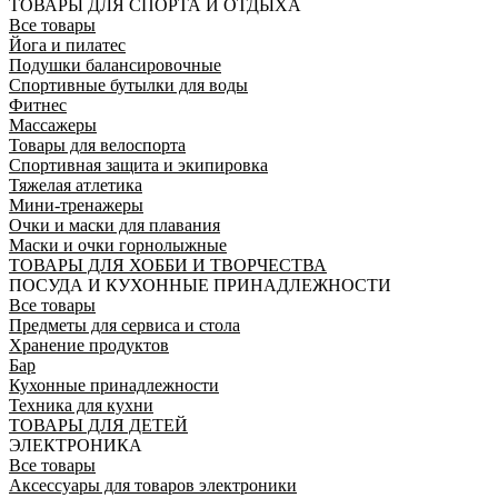
ТОВАРЫ ДЛЯ СПОРТА И ОТДЫХА
Все товары
Йога и пилатес
Подушки балансировочные
Спортивные бутылки для воды
Фитнес
Массажеры
Товары для велоспорта
Спортивная защита и экипировка
Тяжелая атлетика
Мини-тренажеры
Очки и маски для плавания
Маски и очки горнолыжные
ТОВАРЫ ДЛЯ ХОББИ И ТВОРЧЕСТВА
ПОСУДА И КУХОННЫЕ ПРИНАДЛЕЖНОСТИ
Все товары
Предметы для сервиса и стола
Хранение продуктов
Бар
Кухонные принадлежности
Техника для кухни
ТОВАРЫ ДЛЯ ДЕТЕЙ
ЭЛЕКТРОНИКА
Все товары
Аксессуары для товаров электроники