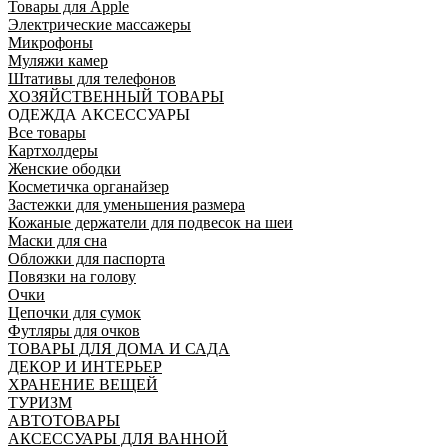
Товары для Apple
Электрические массажеры
Микрофоны
Муляжи камер
Штативы для телефонов
ХОЗЯЙСТВЕННЫЙ ТОВАРЫ
ОДЕЖДА АКСЕССУАРЫ
Все товары
Картхолдеры
Женские ободки
Косметичка органайзер
Застежки для уменьшения размера
Кожаные держатели для подвесок на шеи
Маски для сна
Обложки для паспорта
Повязки на голову
Очки
Цепочки для сумок
Футляры для очков
ТОВАРЫ ДЛЯ ДОМА И САДА
ДЕКОР И ИНТЕРЬЕР
ХРАНЕНИЕ ВЕЩЕЙ
ТУРИЗМ
АВТОТОВАРЫ
АКСЕССУАРЫ ДЛЯ ВАННОЙ