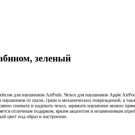
рабином, зеленый
сом для наушников AirPods. Чехол для наушников Apple AirPods
 наушников от пыли, грязи и механических повреждений, а такж
оянно снимать и надевать чехол, заряжать наушники можно прям
яется отличным подарком, ярким акцентом и незаменимым атриб
ый цвет под образ и настроение.