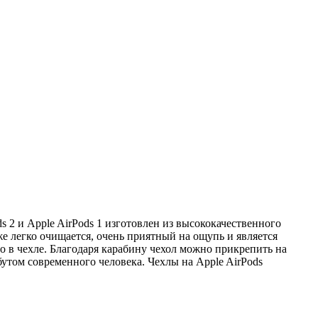
 2 и Apple AirPods 1 изготовлен из высококачественного
е легко очищается, очень приятный на ощупь и является
о в чехле. Благодаря карабину чехол можно прикрепить на
утом современного человека. Чехлы на Apple AirPods