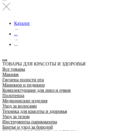
Каталог
→
...
→
...
ТОВАРЫ ДЛЯ КРАСОТЫ И ЗДОРОВЬЯ
Все товары
Макияж
Гигиена полости рта
Маникюр и педикюр
Комплектующие для линз и очков
Полотенца
Медицинские изделия
Уход за волосами
Техника для красоты и здоровья
Уход за телом
Инструменты парикмахера
Бритье и уход за бородой