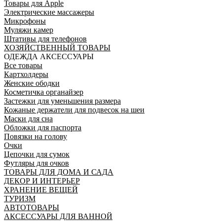
Товары для Apple
Электрические массажеры
Микрофоны
Муляжи камер
Штативы для телефонов
ХОЗЯЙСТВЕННЫЙ ТОВАРЫ
ОДЕЖДА АКСЕССУАРЫ
Все товары
Картхолдеры
Женские ободки
Косметичка органайзер
Застежки для уменьшения размера
Кожаные держатели для подвесок на шеи
Маски для сна
Обложки для паспорта
Повязки на голову
Очки
Цепочки для сумок
Футляры для очков
ТОВАРЫ ДЛЯ ДОМА И САДА
ДЕКОР И ИНТЕРЬЕР
ХРАНЕНИЕ ВЕЩЕЙ
ТУРИЗМ
АВТОТОВАРЫ
АКСЕССУАРЫ ДЛЯ ВАННОЙ