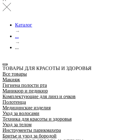
Каталог
→
...
→
...
ТОВАРЫ ДЛЯ КРАСОТЫ И ЗДОРОВЬЯ
Все товары
Макияж
Гигиена полости рта
Маникюр и педикюр
Комплектующие для линз и очков
Полотенца
Медицинские изделия
Уход за волосами
Техника для красоты и здоровья
Уход за телом
Инструменты парикмахера
Бритье и уход за бородой