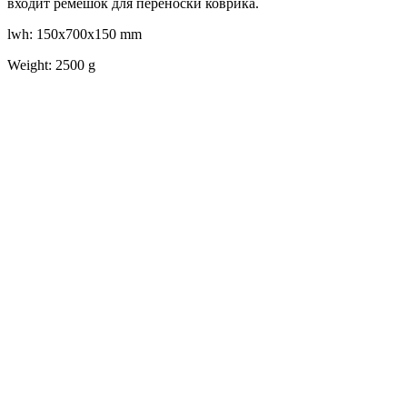
входит ремешок для переноски коврика.
lwh: 150x700x150 mm
Weight: 2500 g