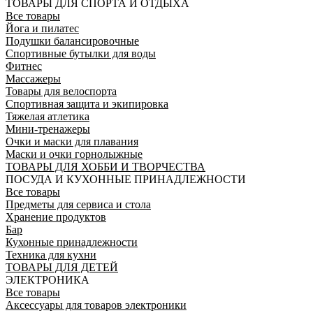
ТОВАРЫ ДЛЯ СПОРТА И ОТДЫХА
Все товары
Йога и пилатес
Подушки балансировочные
Спортивные бутылки для воды
Фитнес
Массажеры
Товары для велоспорта
Спортивная защита и экипировка
Тяжелая атлетика
Мини-тренажеры
Очки и маски для плавания
Маски и очки горнолыжные
ТОВАРЫ ДЛЯ ХОББИ И ТВОРЧЕСТВА
ПОСУДА И КУХОННЫЕ ПРИНАДЛЕЖНОСТИ
Все товары
Предметы для сервиса и стола
Хранение продуктов
Бар
Кухонные принадлежности
Техника для кухни
ТОВАРЫ ДЛЯ ДЕТЕЙ
ЭЛЕКТРОНИКА
Все товары
Аксессуары для товаров электроники