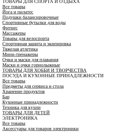
ТОВАРЫ ДЛЯ СПОРТА И ОТДЫХА
Все товары
Йога и пилатес
Подушки балансировочные
Спортивные бутылки для воды
Фитнес
Массажеры
Товары для велоспорта
Спортивная защита и экипировка
Тяжелая атлетика
Мини-тренажеры
Очки и маски для плавания
Маски и очки горнолыжные
ТОВАРЫ ДЛЯ ХОББИ И ТВОРЧЕСТВА
ПОСУДА И КУХОННЫЕ ПРИНАДЛЕЖНОСТИ
Все товары
Предметы для сервиса и стола
Хранение продуктов
Бар
Кухонные принадлежности
Техника для кухни
ТОВАРЫ ДЛЯ ДЕТЕЙ
ЭЛЕКТРОНИКА
Все товары
Аксессуары для товаров электроники