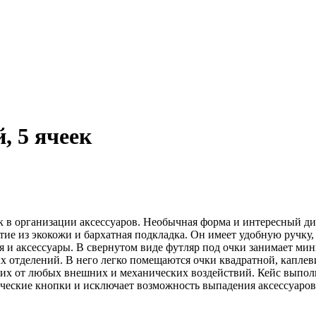
, 5 ячеек
в организации аксессуаров. Необычная форма и интересный ди
ытие из экокожи и бархатная подкладка. Он имеет удобную ручку
 и аксессуары. В свернутом виде футляр под очки занимает мин
х отделений. В него легко помещаются очки квадратной, капле
т их от любых внешних и механических воздействий. Кейс выпол
ические кнопки и исключает возможность выпадения аксессуаров