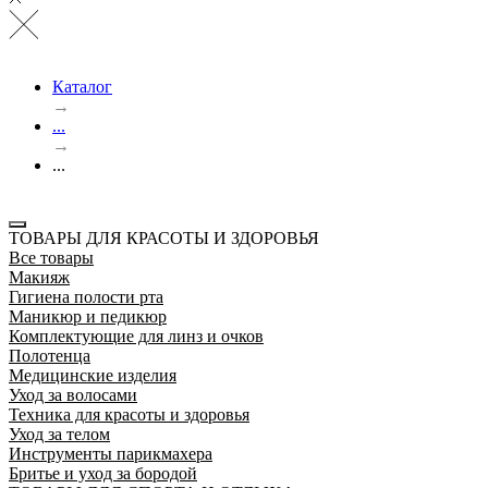
Каталог
→
...
→
...
ТОВАРЫ ДЛЯ КРАСОТЫ И ЗДОРОВЬЯ
Все товары
Макияж
Гигиена полости рта
Маникюр и педикюр
Комплектующие для линз и очков
Полотенца
Медицинские изделия
Уход за волосами
Техника для красоты и здоровья
Уход за телом
Инструменты парикмахера
Бритье и уход за бородой