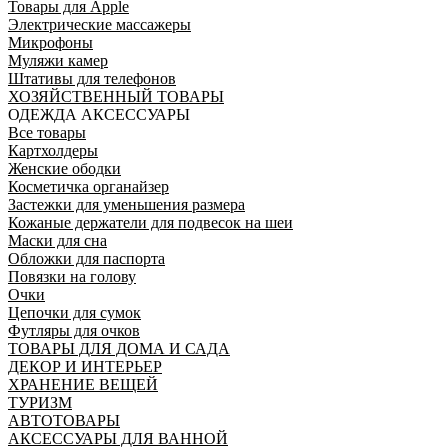
Товары для Apple
Электрические массажеры
Микрофоны
Муляжи камер
Штативы для телефонов
ХОЗЯЙСТВЕННЫЙ ТОВАРЫ
ОДЕЖДА АКСЕССУАРЫ
Все товары
Картхолдеры
Женские ободки
Косметичка органайзер
Застежки для уменьшения размера
Кожаные держатели для подвесок на шеи
Маски для сна
Обложки для паспорта
Повязки на голову
Очки
Цепочки для сумок
Футляры для очков
ТОВАРЫ ДЛЯ ДОМА И САДА
ДЕКОР И ИНТЕРЬЕР
ХРАНЕНИЕ ВЕЩЕЙ
ТУРИЗМ
АВТОТОВАРЫ
АКСЕССУАРЫ ДЛЯ ВАННОЙ