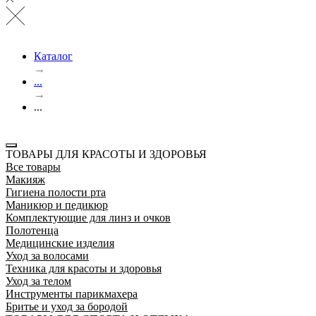
Каталог
→
...
→
...
ТОВАРЫ ДЛЯ КРАСОТЫ И ЗДОРОВЬЯ
Все товары
Макияж
Гигиена полости рта
Маникюр и педикюр
Комплектующие для линз и очков
Полотенца
Медицинские изделия
Уход за волосами
Техника для красоты и здоровья
Уход за телом
Инструменты парикмахера
Бритье и уход за бородой