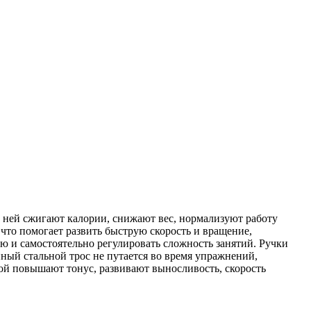
с ней сжигают калории, снижают вес, нормализуют работу
что помогает развить быструю скорость и вращение,
ю и самостоятельно регулировать сложность занятий. Ручки
ный стальной трос не путается во время упражнений,
ой повышают тонус, развивают выносливость, скорость