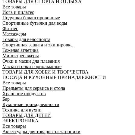
ТОВАРЫ ДЛЯ СПОРТА И ОТДЫХА
Все товары
Йога и пилатес
Подушки балансировочные
Спортивные бутылки для воды
Фитнес
Массажеры
Товары для велоспорта
Спортивная защита и экипировка
Тяжелая атлетика
Мини-тренажеры
Очки и маски для плавания
Маски и очки горнолыжные
ТОВАРЫ ДЛЯ ХОББИ И ТВОРЧЕСТВА
ПОСУДА И КУХОННЫЕ ПРИНАДЛЕЖНОСТИ
Все товары
Предметы для сервиса и стола
Хранение продуктов
Бар
Кухонные принадлежности
Техника для кухни
ТОВАРЫ ДЛЯ ДЕТЕЙ
ЭЛЕКТРОНИКА
Все товары
Аксессуары для товаров электроники