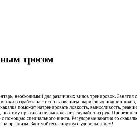
ьным тросом
нтарь, необходимый для различных видов тренировок. Занятия 
настики разработана с использованием шариковых подшипников, 
какалка поможет натренировать ловкость, выносливость, реакци
 поэтому прыгалка не выскользнет случайно из рук. Прорезинен
 с помощью специального винта. Регулярные занятия со скакалк
на организм. Занимайтесь спортом с удовольствием!