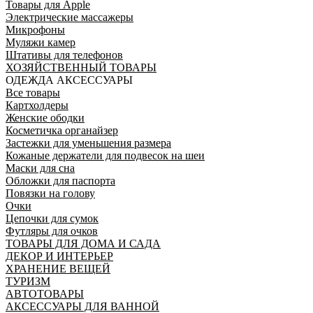
Товары для Apple
Электрические массажеры
Микрофоны
Муляжи камер
Штативы для телефонов
ХОЗЯЙСТВЕННЫЙ ТОВАРЫ
ОДЕЖДА АКСЕССУАРЫ
Все товары
Картхолдеры
Женские ободки
Косметичка органайзер
Застежки для уменьшения размера
Кожаные держатели для подвесок на шеи
Маски для сна
Обложки для паспорта
Повязки на голову
Очки
Цепочки для сумок
Футляры для очков
ТОВАРЫ ДЛЯ ДОМА И САДА
ДЕКОР И ИНТЕРЬЕР
ХРАНЕНИЕ ВЕЩЕЙ
ТУРИЗМ
АВТОТОВАРЫ
АКСЕССУАРЫ ДЛЯ ВАННОЙ